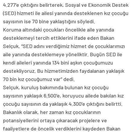
4.277’e çıktığını belirterek, Sosyal ve Ekonomik Destek
(SED) hizmeti ile ailesi yanında desteklenen kız çocuğu
sayısının ise 70 bine yaklaştığını söyledi.
Koruma altındaki çocukları öncelikle aile yanında
desteklemeyi tercih ettiklerini ifade eden Bakan
Selçuk, “SED adını verdiğimiz hizmet de çocuklarımızı
aile yanında desteklemeye yöneliktir. Bugün SED ile
kendi aileleri yanında 134 bini aşkın çocuğumuzu
destekliyoruz. Bu hizmetimizden faydalanan yaklaşık
70 bin kız çocuğumuz var” dedi.
Selçuk, kuruluş bakımında bulunan kız çocuğu
sayısının yaklaşık 6.500’e, koruyucu ailede bakılan kız
çocuğu sayısının da yaklaşık 4.300’e çıktığını belirtti.
Bakanlık olarak, her zaman kız çocuklarının
potansiyellerini ortaya çıkaracak projelere ve
faaliyetlere de öncelik verdiklerini kaydeden Bakan