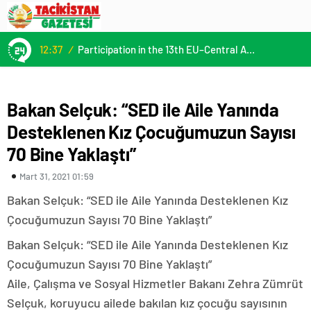
12:37
/
Participation in the 13th EU–Central Asia High-Level Political and Security Dialogue
Bakan Selçuk: “SED ile Aile Yanında
Desteklenen Kız Çocuğumuzun Sayısı
70 Bine Yaklaştı”
Mart 31, 2021 01:59
Bakan Selçuk: “SED ile Aile Yanında Desteklenen Kız
Çocuğumuzun Sayısı 70 Bine Yaklaştı”
Bakan Selçuk: “SED ile Aile Yanında Desteklenen Kız
Çocuğumuzun Sayısı 70 Bine Yaklaştı”
Aile, Çalışma ve Sosyal Hizmetler Bakanı Zehra Zümrüt
Selçuk, koruyucu ailede bakılan kız çocuğu sayısının