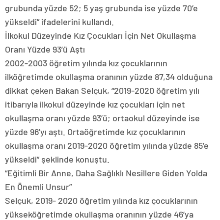
grubunda yüzde 52; 5 yaş grubunda ise yüzde 70’e
yükseldi” ifadelerini kullandı.
İlkokul Düzeyinde Kız Çocukları İçin Net Okullaşma
Oranı Yüzde 93’ü Aştı
2002-2003 öğretim yılında kız çocuklarının
ilköğretimde okullaşma oranının yüzde 87,34 olduğuna
dikkat çeken Bakan Selçuk, “2019-2020 öğretim yılı
itibarıyla ilkokul düzeyinde kız çocukları için net
okullaşma oranı yüzde 93’ü; ortaokul düzeyinde ise
yüzde 96’yı aştı. Ortaöğretimde kız çocuklarının
okullaşma oranı 2019-2020 öğretim yılında yüzde 85’e
yükseldi” şeklinde konuştu.
“Eğitimli Bir Anne, Daha Sağlıklı Nesillere Giden Yolda
En Önemli Unsur”
Selçuk, 2019- 2020 öğretim yılında kız çocuklarının
yükseköğretimde okullaşma oranının yüzde 46’ya