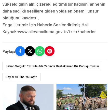
yükseldiğinin alnı çizerek, eğitimli bir kadının, annenin
daha sağlıklı nesillere giden yolda en önemli unsur
olduğunu kaydetti.
Engellilerimiz İçin Haberin Seslendirilmiş Hali
Kaynak:www.ailevecalisma.gov.tr/tr-tr/haberler
Paylaş:
Bakan Selçuk: “SED ile Aile Yanında Desteklenen Kız Çocuğumuzun
Sayısı 70 Bine Yaklaştı”