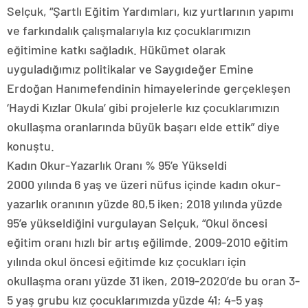
Selçuk, “Şartlı Eğitim Yardımları, kız yurtlarının yapımı
ve farkındalık çalışmalarıyla kız çocuklarımızın
eğitimine katkı sağladık. Hükümet olarak
uyguladığımız politikalar ve Saygıdeğer Emine
Erdoğan Hanımefendinin himayelerinde gerçekleşen
‘Haydi Kızlar Okula’ gibi projelerle kız çocuklarımızın
okullaşma oranlarında büyük başarı elde ettik” diye
konuştu.
Kadın Okur-Yazarlık Oranı % 95’e Yükseldi
2000 yılında 6 yaş ve üzeri nüfus içinde kadın okur-
yazarlık oranının yüzde 80,5 iken; 2018 yılında yüzde
95’e yükseldiğini vurgulayan Selçuk, “Okul öncesi
eğitim oranı hızlı bir artış eğilimde. 2009-2010 eğitim
yılında okul öncesi eğitimde kız çocukları için
okullaşma oranı yüzde 31 iken, 2019-2020’de bu oran 3-
5 yaş grubu kız çocuklarımızda yüzde 41; 4-5 yaş