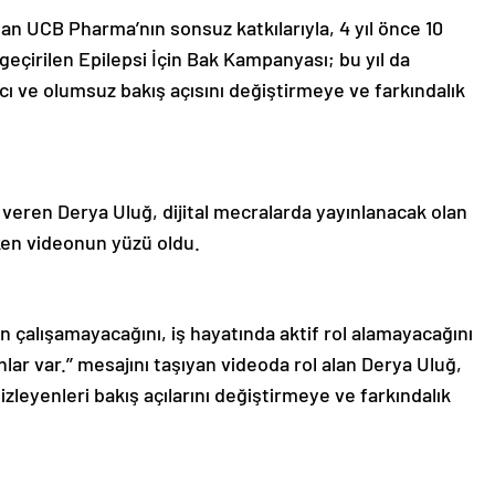
dan UCB Pharma’nın sonsuz katkılarıyla, 4 yıl önce 10
eçirilen Epilepsi İçin Bak Kampanyası; bu yıl da
ımcı ve olumsuz bakış açısını değiştirmeye ve farkındalık
veren Derya Uluğ, dijital mecralarda yayınlanacak olan
ken videonun yüzü oldu.
in çalışamayacağını, iş hayatında aktif rol alamayacağını
ar var.’’ mesajını taşıyan videoda rol alan Derya Uluğ,
zleyenleri bakış açılarını değiştirmeye ve farkındalık