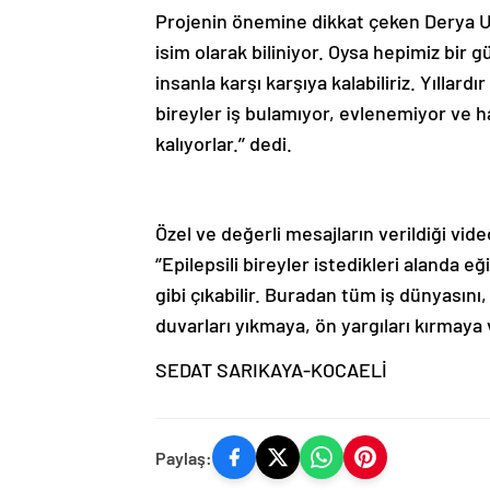
Projenin önemine dikkat çeken Derya Ul
isim olarak biliniyor. Oysa hepimiz bir gü
insanla karşı karşıya kalabiliriz. Yıllard
bireyler iş bulamıyor, evlenemiyor ve h
kalıyorlar.’’ dedi.
Özel ve değerli mesajların verildiği vide
‘’Epilepsili bireyler istedikleri alanda e
gibi çıkabilir. Buradan tüm iş dünyasını, 
duvarları yıkmaya, ön yargıları kırmaya
SEDAT SARIKAYA-KOCAELİ
Paylaş: