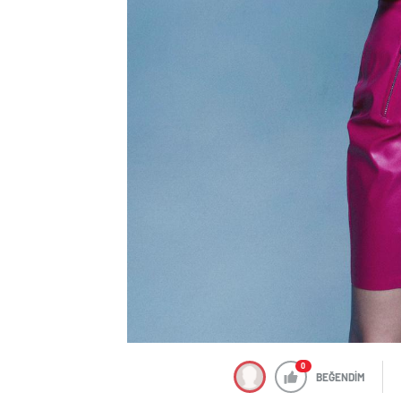
0
BEĞENDİM