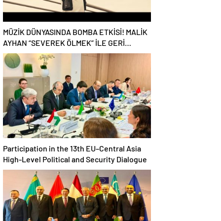
MÜZİK DÜNYASINDA BOMBA ETKİSİ! MALİK
AYHAN “SEVEREK ÖLMEK” İLE GERİ
DÖNDÜ!
Participation in the 13th EU–Central Asia
High-Level Political and Security Dialogue