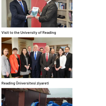
Visit to the University of Reading
Reading Üniversitesi ziyareti