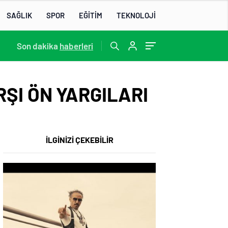
SAĞLIK
SPOR
EĞİTİM
TEKNOLOJİ
22:07
Son dakika
/
haberleri
ŞI ÖN YARGILARI
İLGİNİZİ ÇEKEBİLİR