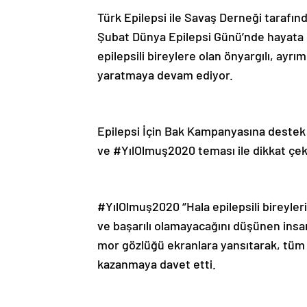
Türk Epilepsi ile Savaş Derneği tarafın
Şubat Dünya Epilepsi Günü’nde hayata g
epilepsili bireylere olan önyargılı, ayr
yaratmaya devam ediyor.
Epilepsi İçin Bak Kampanyasına destek 
ve #YılOlmuş2020 teması ile dikkat çe
#YılOlmuş2020 ‘’Hala epilepsili bireyler
ve başarılı olamayacağını düşünen insanl
mor gözlüğü ekranlara yansıtarak, tüm i
kazanmaya davet etti.