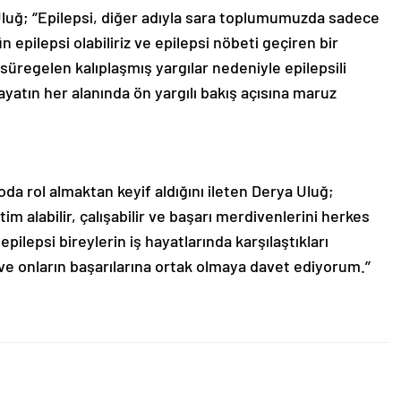
uğ; ‘’Epilepsi, diğer adıyla sara toplumumuzda sadece
n epilepsi olabiliriz ve epilepsi nöbeti geçiren bir
ır süregelen kalıplaşmış yargılar nedeniyle epilepsili
ayatın her alanında ön yargılı bakış açısına maruz
oda rol almaktan keyif aldığını ileten Derya Uluğ;
ğitim alabilir, çalışabilir ve başarı merdivenlerini herkes
epilepsi bireylerin iş hayatlarında karşılaştıkları
 ve onların başarılarına ortak olmaya davet ediyorum.’’