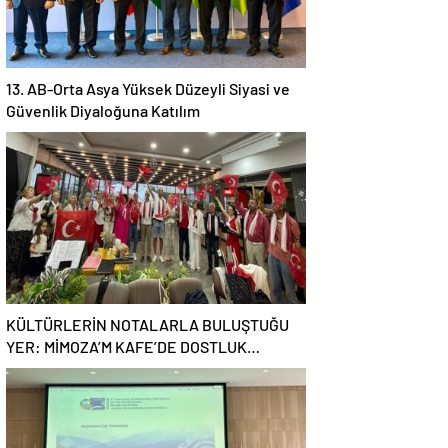
13. AB-Orta Asya Yüksek Düzeyli Siyasi ve
Güvenlik Diyaloğuna Katılım
KÜLTÜRLERİN NOTALARLA BULUŞTUĞU
YER: MİMOZA’M KAFE’DE DOSTLUK
RÜZGARI!