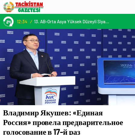
12:34
/
13. AB-Orta Asya Yüksek Düzeyli Siyasi ve Güvenlik Diyaloğuna Katılım
Владимир Якушев: «Единая
Россия» провела предварительное
голосование в 17-й раз