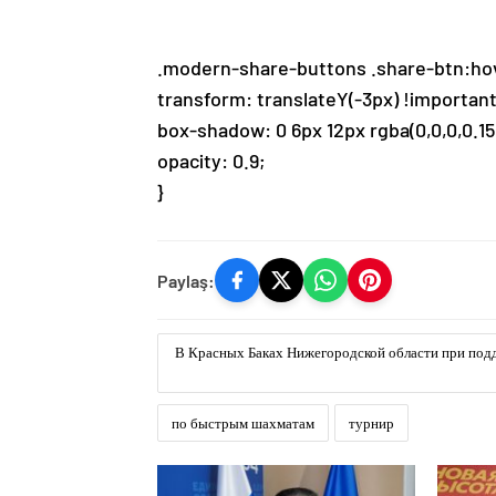
.modern-share-buttons .share-btn:hov
transform: translateY(-3px) !important
box-shadow: 0 6px 12px rgba(0,0,0,0.15
opacity: 0.9;
}
Paylaş:
В Красных Баках Нижегородской области при подд
по быстрым шахматам
турнир