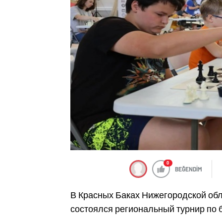
0
BEĞENDİM
В Красных Баках Нижегородской обл
состоялся региональный турнир по