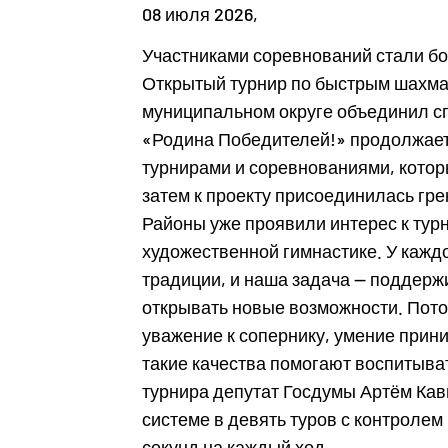
08 июля 2026,
Участниками соревнований стали бо
Открытый турнир по быстрым шахма
муниципальном округе объединил сп
«Родина Победителей!» продолжает
турнирами и соревнованиями, которы
затем к проекту присоединилась гр
Районы уже проявили интерес к турн
художественной гимнастике. У кажд
традиции, и наша задача — поддерж
открывать новые возможности. Потом
уважение к сопернику, умение прин
такие качества помогают воспитыва
турнира депутат Госдумы Артём Ка
системе в девять туров с контролем
секунд на каждый ход.