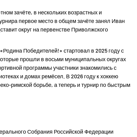
ном зачёте, в нескольких возрастных и
турнира первое место в общем зачёте занял Иван
дставит округ на первенстве Приволжского
«Родина Победителей!» стартовал в 2025 году с
 которые прошли в восьми муниципальных округах
ортивной программы участники знакомились с
иотеках и домах ремёсел. В 2026 году к хоккею
еко-римской борьбе, а теперь и турнир по быстрым
ерального Собрания Российской Федерации