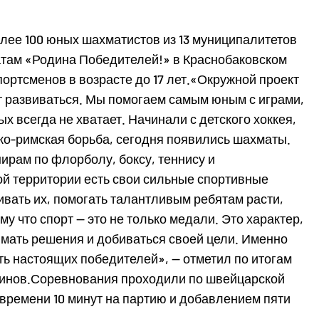
лее 100 юных шахматистов из 13 муниципалитетов
там «Родина Победителей!» в Краснобаковском
ортсменов в возрасте до 17 лет.«Окружной проект
 развиваться. Мы помогаем самым юным с играми,
х всегда не хватает. Начинали с детского хоккея,
еко-римская борьба, сегодня появились шахматы.
ирам по флорболу, боксу, теннису и
ой территории есть свои сильные спортивные
ивать их, помогать талантливым ребятам расти,
у что спорт — это не только медали. Это характер,
имать решения и добиваться своей цели. Именно
ть настоящих победителей», — отметил по итогам
винов.Соревнования проходили по швейцарской
 времени 10 минут на партию и добавлением пяти