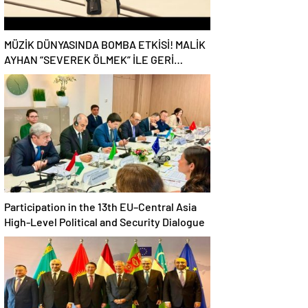
MÜZİK DÜNYASINDA BOMBA ETKİSİ! MALİK
AYHAN “SEVEREK ÖLMEK” İLE GERİ
DÖNDÜ!
Participation in the 13th EU–Central Asia
High-Level Political and Security Dialogue