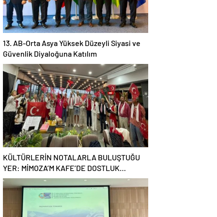
13. AB-Orta Asya Yüksek Düzeyli Siyasi ve
Güvenlik Diyaloğuna Katılım
KÜLTÜRLERİN NOTALARLA BULUŞTUĞU
YER: MİMOZA’M KAFE’DE DOSTLUK
RÜZGARI!