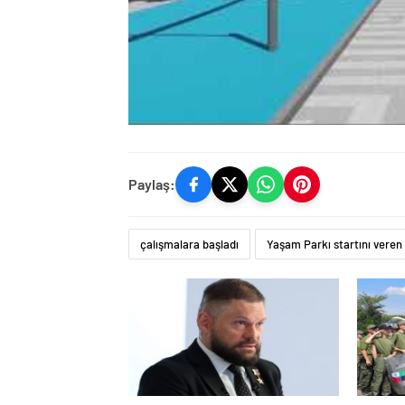
Paylaş:
çalışmalara başladı
Yaşam Parkı startını veren