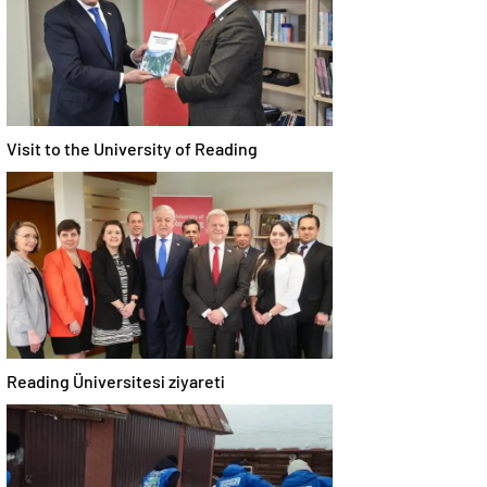
Visit to the University of Reading
Reading Üniversitesi ziyareti