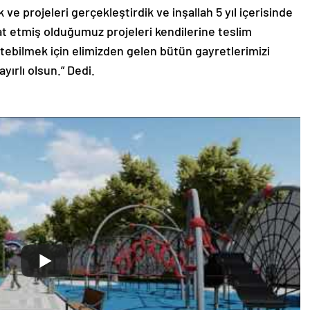
 ve projeleri gerçekleştirdik ve inşallah 5 yıl içerisinde
at etmiş olduğumuz projeleri kendilerine teslim
tebilmek için elimizden gelen bütün gayretlerimizi
yırlı olsun.” Dedi.