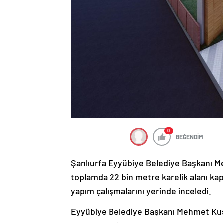
0
BEĞENDİM
Şanlıurfa Eyyübiye Belediye Başkanı M
toplamda 22 bin metre karelik alanı ka
yapım çalışmalarını yerinde inceledi.
Eyyübiye Belediye Başkanı Mehmet Kuş,