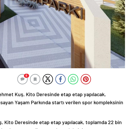
0
ehmet Kuş, Kito Deresinde etap etap yapılacak,
psayan Yaşam Parkında startı verilen spor kompleksinin
 Kito Deresinde etap etap yapılacak, toplamda 22 bin