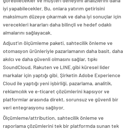
görebilecekler ve müşteri deneyimi analizlerini daha
iyi yapabilecekler. Bu, onlara yatırım getirisini
maksimum düzeye çıkarmak ve daha iyi sonuçlar için
verecekleri kararları daha bilinçli ve hedef odaklı
almalarını sağlayacak.
Adjust’ın ölçümleme paketi, sahtecilik önleme ve
otomasyon ürünleriyle pazarlamanın daha basit, daha
akılcı ve daha güvenli olmasını sağlar, tıpkı
SoundCloud, Rakuten ve LINE.gibi küresel lider
markalar için yaptığı gibi. Şirketin Adobe Experience
Cloud ile yaptığı yeni işbirliği, pazarlama, analitik,
reklamcılık ve e-ticaret çözümlerini kapsıyor ve
platformlar arasında direkt, sorunsuz ve güvenli bir
veri entegrasyonu sağlıyor.
Ölçümleme/attribution, sahtecilik önleme ve
raporlama çözümlerini tek bir platformda sunan tek