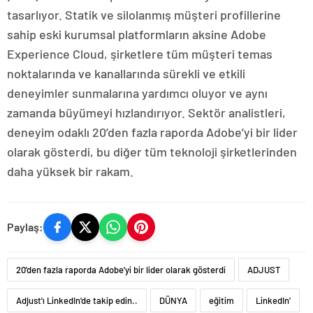
tasarlıyor. Statik ve silolanmış müşteri profillerine
sahip eski kurumsal platformların aksine Adobe
Experience Cloud, şirketlere tüm müşteri temas
noktalarında ve kanallarında sürekli ve etkili
deneyimler sunmalarına yardımcı oluyor ve aynı
zamanda büyümeyi hızlandırıyor. Sektör analistleri,
deneyim odaklı 20’den fazla raporda Adobe’yi bir lider
olarak gösterdi, bu diğer tüm teknoloji şirketlerinden
daha yüksek bir rakam.
Paylaş:
20'den fazla raporda Adobe'yi bir lider olarak gösterdi
ADJUST
Adjust'ı LinkedIn'de takip edin..
DÜNYA
eğitim
LinkedIn'