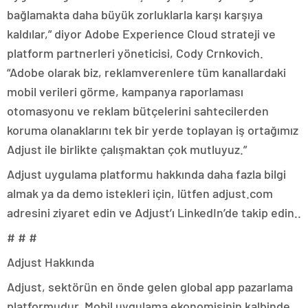
bağlamakta daha büyük zorluklarla karşı karşıya
kaldılar,” diyor Adobe Experience Cloud strateji ve
platform partnerleri yöneticisi, Cody Crnkovich.
“Adobe olarak biz, reklamverenlere tüm kanallardaki
mobil verileri görme, kampanya raporlaması
otomasyonu ve reklam bütçelerini sahtecilerden
koruma olanaklarını tek bir yerde toplayan iş ortağımız
Adjust ile birlikte çalışmaktan çok mutluyuz.”
Adjust uygulama platformu hakkında daha fazla bilgi
almak ya da demo istekleri için, lütfen adjust.com
adresini ziyaret edin ve Adjust’ı LinkedIn’de takip edin..
# # #
Adjust Hakkında
Adjust, sektörün en önde gelen global app pazarlama
platformudur. Mobil uygulama ekonomisinin kalbinde