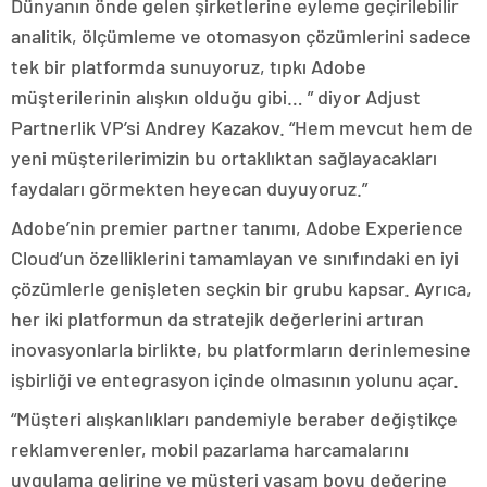
Dünyanın önde gelen şirketlerine eyleme geçirilebilir
analitik, ölçümleme ve otomasyon çözümlerini sadece
tek bir platformda sunuyoruz, tıpkı Adobe
müşterilerinin alışkın olduğu gibi… ” diyor Adjust
Partnerlik VP’si Andrey Kazakov. “Hem mevcut hem de
yeni müşterilerimizin bu ortaklıktan sağlayacakları
faydaları görmekten heyecan duyuyoruz.”
Adobe’nin premier partner tanımı, Adobe Experience
Cloud’un özelliklerini tamamlayan ve sınıfındaki en iyi
çözümlerle genişleten seçkin bir grubu kapsar. Ayrıca,
her iki platformun da stratejik değerlerini artıran
inovasyonlarla birlikte, bu platformların derinlemesine
işbirliği ve entegrasyon içinde olmasının yolunu açar.
“Müşteri alışkanlıkları pandemiyle beraber değiştikçe
reklamverenler, mobil pazarlama harcamalarını
uygulama gelirine ve müşteri yaşam boyu değerine