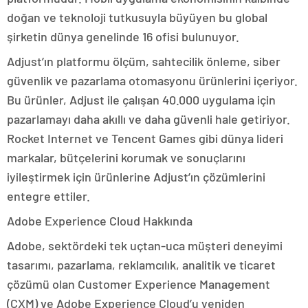
doğan ve teknoloji tutkusuyla büyüyen bu global
şirketin dünya genelinde 16 ofisi bulunuyor.
Adjust’ın platformu ölçüm, sahtecilik önleme, siber
güvenlik ve pazarlama otomasyonu ürünlerini içeriyor.
Bu ürünler, Adjust ile çalışan 40.000 uygulama için
pazarlamayı daha akıllı ve daha güvenli hale getiriyor.
Rocket Internet ve Tencent Games gibi dünya lideri
markalar, bütçelerini korumak ve sonuçlarını
iyileştirmek için ürünlerine Adjust’ın çözümlerini
entegre ettiler.
Adobe Experience Cloud Hakkında
Adobe, sektördeki tek uçtan-uca müşteri deneyimi
tasarımı, pazarlama, reklamcılık, analitik ve ticaret
çözümü olan Customer Experience Management
(CXM) ve Adobe Experience Cloud’u yeniden