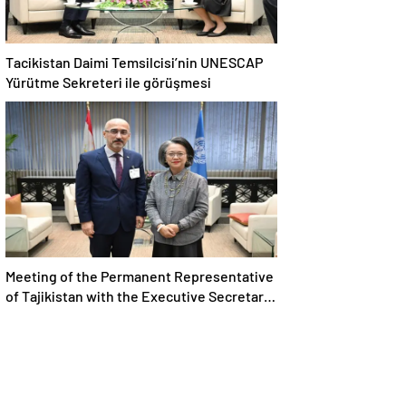
Tacikistan Daimi Temsilcisi’nin UNESCAP
Yürütme Sekreteri ile görüşmesi
Meeting of the Permanent Representative
of Tajikistan with the Executive Secretary
of UNESCAP