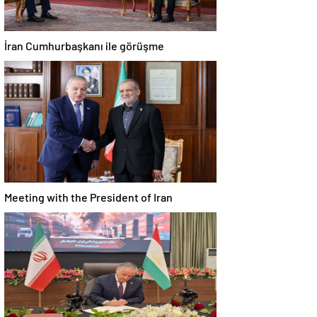
İran Cumhurbaşkanı ile görüşme
Meeting with the President of Iran