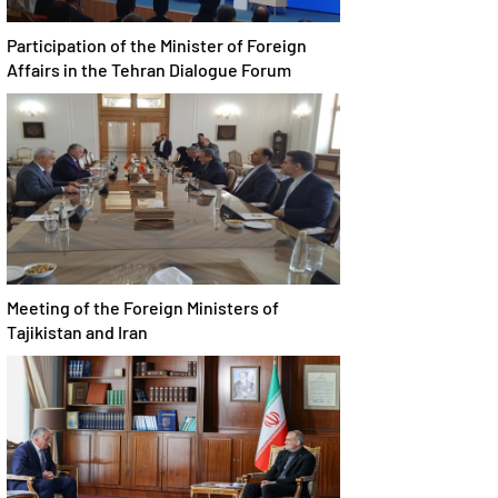
Participation of the Minister of Foreign
Affairs in the Tehran Dialogue Forum
Meeting of the Foreign Ministers of
Tajikistan and Iran