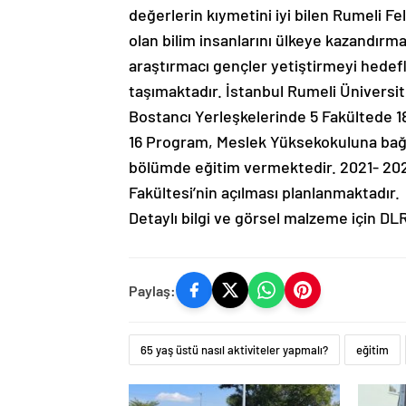
değerlerin kıymetini iyi bilen Rumeli Fe
olan bilim insanlarını ülkeye kazandırma
araştırmacı gençler yetiştirmeyi hede
taşımaktadır. İstanbul Rumeli Üniversite
Bostancı Yerleşkelerinde 5 Fakültede 1
16 Program, Meslek Yüksekokuluna bağl
bölümde eğitim vermektedir. 2021- 2022
Fakültesi’nin açılması planlanmaktadır.
Detaylı bilgi ve görsel malzeme için DL
Paylaş:
65 yaş üstü nasıl aktiviteler yapmalı?
eğitim