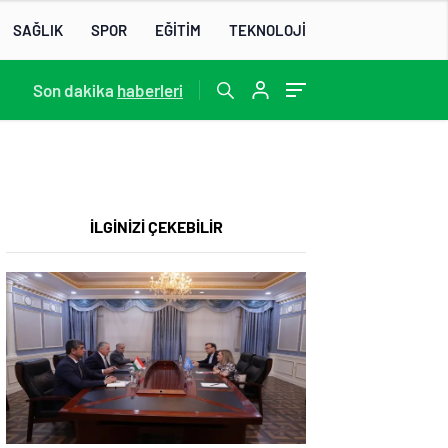
SAĞLIK
SPOR
EĞİTİM
TEKNOLOJİ
13:22
Son dakika
/
haberleri
İLGİNİZİ ÇEKEBİLİR