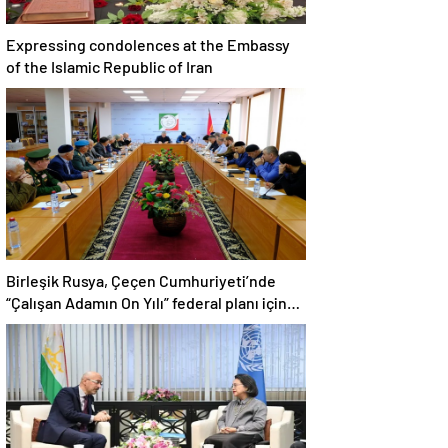
Expressing condolences at the Embassy
of the Islamic Republic of Iran
Birleşik Rusya, Çeçen Cumhuriyeti’nde
“Çalışan Adamın On Yılı” federal planı için
bir dizi öneri düzenledi