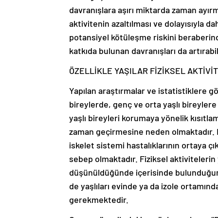
davranışlara aşırı miktarda zaman ayırm
aktivitenin azaltılması ve dolayısıyla d
potansiyel kötüleşme riskini beraberin
katkıda bulunan davranışları da artırabil
ÖZELLİKLE YAŞILAR FİZİKSEL AKTİV
Yapılan araştırmalar ve istatistiklere g
bireylerde, genç ve orta yaşlı bireyler
yaşlı bireyleri korumaya yönelik kısıtla
zaman geçirmesine neden olmaktadır. Bu
iskelet sistemi hastalıklarının ortaya 
sebep olmaktadır. Fiziksel aktiviteleri
düşünüldüğünde içerisinde bulunduğum
de yaşlıları evinde ya da izole ortamın
gerekmektedir.