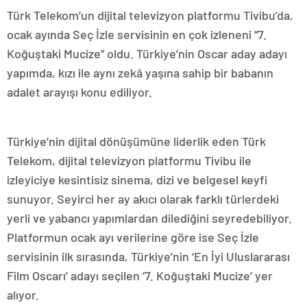
Türk Telekom’un dijital televizyon platformu Tivibu’da,
ocak ayında Seç İzle servisinin en çok izleneni “7.
Koğuştaki Mucize” oldu. Türkiye’nin Oscar aday adayı
yapımda, kızı ile aynı zekâ yaşına sahip bir babanın
adalet arayışı konu ediliyor.
Türkiye’nin dijital dönüşümüne liderlik eden Türk
Telekom, dijital televizyon platformu Tivibu ile
izleyiciye kesintisiz sinema, dizi ve belgesel keyfi
sunuyor. Seyirci her ay akıcı olarak farklı türlerdeki
yerli ve yabancı yapımlardan dilediğini seyredebiliyor.
Platformun ocak ayı verilerine göre ise Seç İzle
servisinin ilk sırasında, Türkiye’nin ‘En İyi Uluslararası
Film Oscarı’ adayı seçilen ‘7. Koğuştaki Mucize’ yer
alıyor.