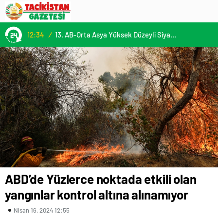
12:34
/
13. AB-Orta Asya Yüksek Düzeyli Siyasi ve Güvenlik Diyaloğuna Katılım
ABD’de Yüzlerce noktada etkili olan
yangınlar kontrol altına alınamıyor
Nisan 16, 2024 12:55