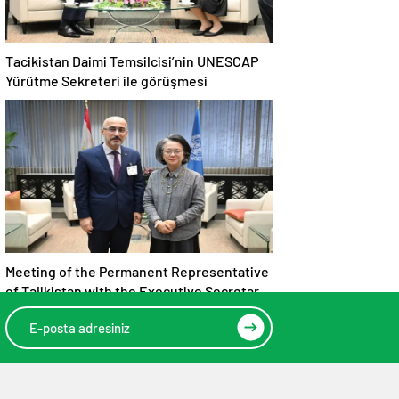
Tacikistan Daimi Temsilcisi’nin UNESCAP
Yürütme Sekreteri ile görüşmesi
Meeting of the Permanent Representative
of Tajikistan with the Executive Secretary
of UNESCAP