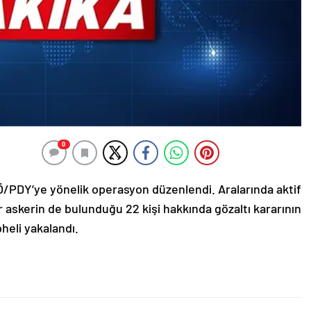
0
/PDY’ye yönelik operasyon düzenlendi. Aralarında aktif
 askerin de bulunduğu 22 kişi hakkında gözaltı kararının
eli yakalandı.