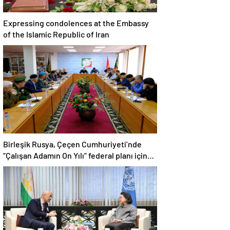
Expressing condolences at the Embassy
of the Islamic Republic of Iran
Birleşik Rusya, Çeçen Cumhuriyeti’nde
“Çalışan Adamın On Yılı” federal planı için
bir dizi öneri düzenledi