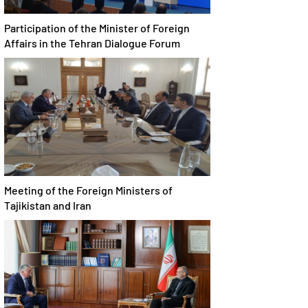
Participation of the Minister of Foreign
Affairs in the Tehran Dialogue Forum
Meeting of the Foreign Ministers of
Tajikistan and Iran