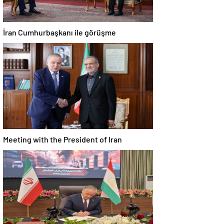
İran Cumhurbaşkanı ile görüşme
Meeting with the President of Iran