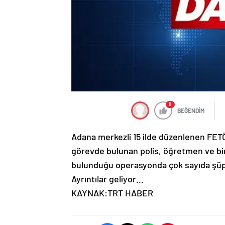
0
BEĞENDİM
Adana merkezli 15 ilde düzenlenen FETÖ
görevde bulunan polis, öğretmen ve bir
bulunduğu operasyonda çok sayıda şüph
Ayrıntılar geliyor…
KAYNAK:TRT HABER