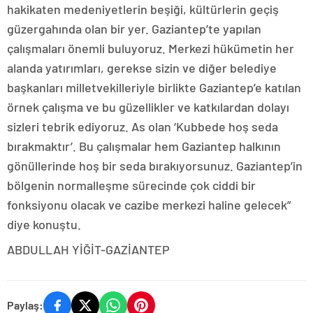
hakikaten medeniyetlerin beşiği, kültürlerin geçiş
güzergahında olan bir yer. Gaziantep’te yapılan
çalışmaları önemli buluyoruz. Merkezi hükümetin her
alanda yatırımları, gerekse sizin ve diğer belediye
başkanları milletvekilleriyle birlikte Gaziantep’e katılan
örnek çalışma ve bu güzellikler ve katkılardan dolayı
sizleri tebrik ediyoruz. As olan ‘Kubbede hoş seda
bırakmaktır’. Bu çalışmalar hem Gaziantep halkının
gönüllerinde hoş bir seda bırakıyorsunuz. Gaziantep’in
bölgenin normalleşme sürecinde çok ciddi bir
fonksiyonu olacak ve cazibe merkezi haline gelecek”
diye konuştu.
ABDULLAH YİĞİT-GAZİANTEP
Paylaş: