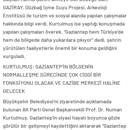
GAZİRAY, Düzbağ İçme Suyu Projesi, Arkeoloji
Enstitüsü ile turizm ve sosyal alanda yapılan çalışmalar
hakkında bilgi verdi. Kurtulmuş ise yaptığı konuşmada
yapılan çalışmaları överek, “Gaziantep hem Türkiye’de
hem de bölgede daha yukarılara çıkıyor” dedi, şehrin
yürütülen faaliyetlerle önemli bir konuma geldiğini
vurguladı.
KURTULMUŞ: GAZİANTEP’İN BÖLGENİN
NORMALLEŞME SÜRECİNDE ÇOK CİDDİ BİR
FONKSİYONU OLACAK VE CAZİBE MERKEZİ HALİNE
GELECEK
Büyükşehir Belediyesi’ni ziyaretinde açıklamada
bulunan AK Parti Genel Başkanvekili Prof. Dr. Numan
Kurtulmuş, Gaziantep’in siyasi hayatı boyunca gözle
görülür bir gelişmeyi kaydettiğini aktararak “Gaziantep