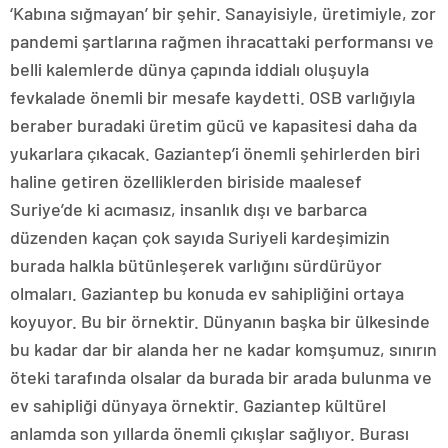
‘Kabına sığmayan’ bir şehir. Sanayisiyle, üretimiyle, zor
pandemi şartlarına rağmen ihracattaki performansı ve
belli kalemlerde dünya çapında iddialı oluşuyla
fevkalade önemli bir mesafe kaydetti. OSB varlığıyla
beraber buradaki üretim gücü ve kapasitesi daha da
yukarlara çıkacak. Gaziantep’i önemli şehirlerden biri
haline getiren özelliklerden biriside maalesef
Suriye’de ki acımasız, insanlık dışı ve barbarca
düzenden kaçan çok sayıda Suriyeli kardeşimizin
burada halkla bütünleşerek varlığını sürdürüyor
olmaları. Gaziantep bu konuda ev sahipliğini ortaya
koyuyor. Bu bir örnektir. Dünyanın başka bir ülkesinde
bu kadar dar bir alanda her ne kadar komşumuz, sınırın
öteki tarafında olsalar da burada bir arada bulunma ve
ev sahipliği dünyaya örnektir. Gaziantep kültürel
anlamda son yıllarda önemli çıkışlar sağlıyor. Burası