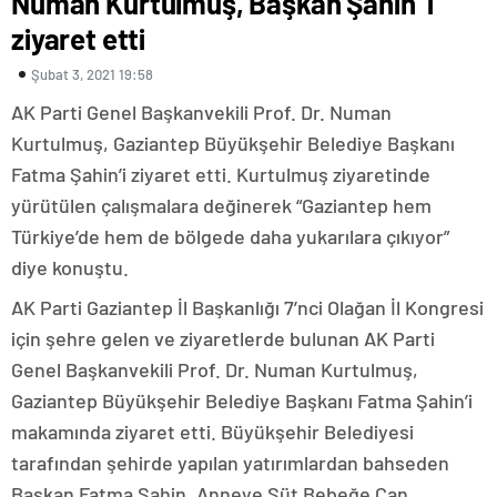
Numan Kurtulmuş, Başkan Şahin `i
ziyaret etti
Şubat 3, 2021 19:58
AK Parti Genel Başkanvekili Prof. Dr. Numan
Kurtulmuş, Gaziantep Büyükşehir Belediye Başkanı
Fatma Şahin’i ziyaret etti. Kurtulmuş ziyaretinde
yürütülen çalışmalara değinerek “Gaziantep hem
Türkiye’de hem de bölgede daha yukarılara çıkıyor”
diye konuştu.
AK Parti Gaziantep İl Başkanlığı 7’nci Olağan İl Kongresi
için şehre gelen ve ziyaretlerde bulunan AK Parti
Genel Başkanvekili Prof. Dr. Numan Kurtulmuş,
Gaziantep Büyükşehir Belediye Başkanı Fatma Şahin’i
makamında ziyaret etti. Büyükşehir Belediyesi
tarafından şehirde yapılan yatırımlardan bahseden
Başkan Fatma Şahin, Anneye Süt Bebeğe Can,