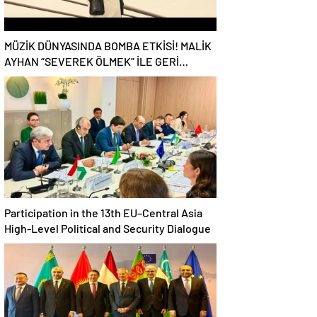
MÜZİK DÜNYASINDA BOMBA ETKİSİ! MALİK
AYHAN “SEVEREK ÖLMEK” İLE GERİ
DÖNDÜ!
Participation in the 13th EU–Central Asia
High-Level Political and Security Dialogue