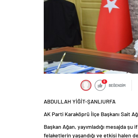
0
BEĞENDİM
ABDULLAH YİĞİT-ŞANLIURFA
AK Parti Karaköprü İlçe Başkanı Sait Ağa
Başkan Ağan, yayımladığı mesajda şu if
felaketlerin yaşandığı ve etkisi halen d