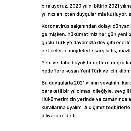
bırakıyoruz. 2020 yılını bitirip 2021 yı
yılınızı en içten duygularımla kutluyor, 
Koronavirüs salgınından dolayı dünyan
gelmişken, hükümetimiz her gün yeni bir
güçlü Türkiye davamızla dev gibi eserler
neticelerini müjdelerle karşıladık, maz
Yeni ve daha büyük hedeflere doğru karar
hedeflere koşan Yeni Türkiye için kilome
Bu duygularla 2021 yılının sevginin, kard
bereketli bir yıl olması dileğiyle, sevgi
Hükümetimizin yerinde ve zamanında ald
kurallarına uyalım. Aldığımız tedbirlerle 
diliyorum” dedi.