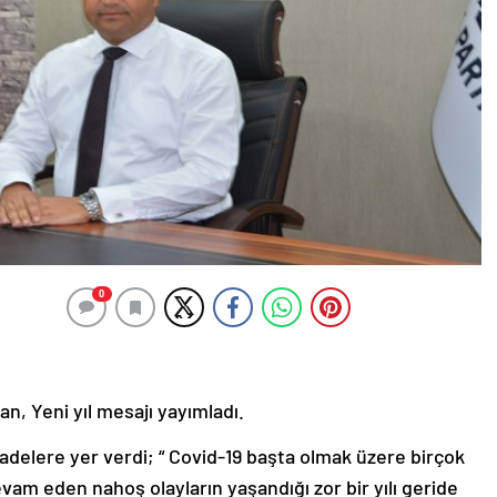
0
n, Yeni yıl mesajı yayımladı.
adelere yer verdi; “ Covid-19 başta olmak üzere birçok
evam eden nahoş olayların yaşandığı zor bir yılı geride