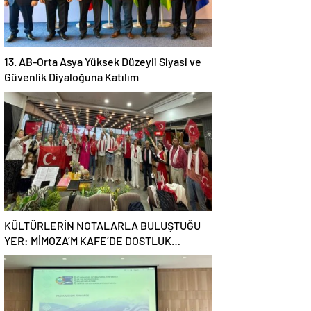
13. AB-Orta Asya Yüksek Düzeyli Siyasi ve
Güvenlik Diyaloğuna Katılım
KÜLTÜRLERİN NOTALARLA BULUŞTUĞU
YER: MİMOZA’M KAFE’DE DOSTLUK
RÜZGARI!