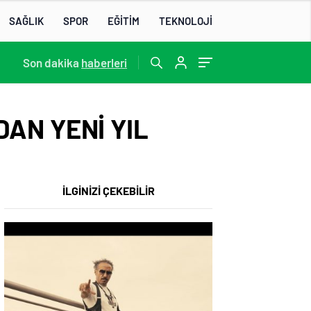
SAĞLIK
SPOR
EĞİTİM
TEKNOLOJİ
13:22
Son dakika
/
haberleri
AN YENİ YIL
İLGİNİZİ ÇEKEBİLİR