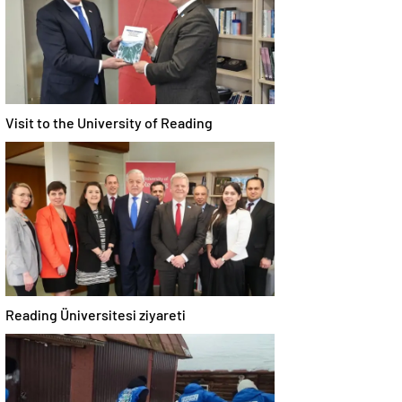
Visit to the University of Reading
Reading Üniversitesi ziyareti