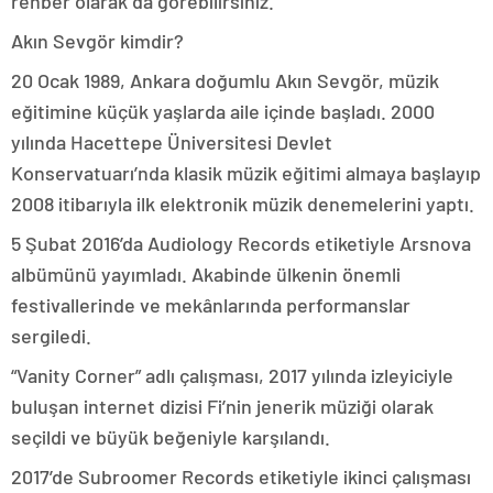
rehber olarak da görebilirsiniz.”
Akın Sevgör kimdir?
20 Ocak 1989, Ankara doğumlu Akın Sevgör, müzik
eğitimine küçük yaşlarda aile içinde başladı. 2000
yılında Hacettepe Üniversitesi Devlet
Konservatuarı’nda klasik müzik eğitimi almaya başlayıp
2008 itibarıyla ilk elektronik müzik denemelerini yaptı.
5 Şubat 2016’da Audiology Records etiketiyle Arsnova
albümünü yayımladı. Akabinde ülkenin önemli
festivallerinde ve mekânlarında performanslar
sergiledi.
“Vanity Corner” adlı çalışması, 2017 yılında izleyiciyle
buluşan internet dizisi Fi’nin jenerik müziği olarak
seçildi ve büyük beğeniyle karşılandı.
2017’de Subroomer Records etiketiyle ikinci çalışması