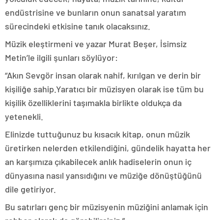
endüstrisine ve bunların onun sanatsal yaratım
sürecindeki etkisine tanık olacaksınız.
Müzik eleştirmeni ve yazar Murat Beşer, İsimsiz
Metin’le ilgili şunları söylüyor:
“Akın Sevgör insan olarak nahif, kırılgan ve derin bir
kişiliğe sahip.Yaratıcı bir müzisyen olarak ise tüm bu
kişilik özelliklerini taşımakla birlikte oldukça da
yetenekli.
Elinizde tuttuğunuz bu kısacık kitap, onun müzik
üretirken nelerden etkilendiğini, gündelik hayatta her
an karşımıza çıkabilecek anlık hadiselerin onun iç
dünyasına nasıl yansıdığını ve müziğe dönüştüğünü
dile getiriyor.
Bu satırları genç bir müzisyenin müziğini anlamak için