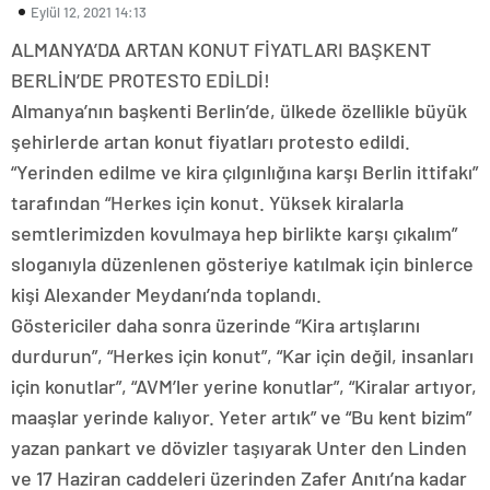
Eylül 12, 2021 14:13
ALMANYA’DA ARTAN KONUT FİYATLARI BAŞKENT
BERLİN’DE PROTESTO EDİLDİ!
Almanya’nın başkenti Berlin’de, ülkede özellikle büyük
şehirlerde artan konut fiyatları protesto edildi.
“Yerinden edilme ve kira çılgınlığına karşı Berlin ittifakı”
tarafından “Herkes için konut. Yüksek kiralarla
semtlerimizden kovulmaya hep birlikte karşı çıkalım”
sloganıyla düzenlenen gösteriye katılmak için binlerce
kişi Alexander Meydanı’nda toplandı.
Göstericiler daha sonra üzerinde “Kira artışlarını
durdurun”, “Herkes için konut”, “Kar için değil, insanları
için konutlar”, “AVM’ler yerine konutlar”, “Kiralar artıyor,
maaşlar yerinde kalıyor. Yeter artık” ve “Bu kent bizim”
yazan pankart ve dövizler taşıyarak Unter den Linden
ve 17 Haziran caddeleri üzerinden Zafer Anıtı’na kadar