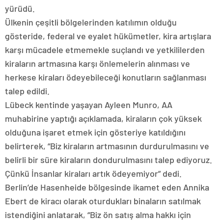
yürüdü.
Ülkenin çeşitli bölgelerinden katılımın olduğu
gösteride, federal ve eyalet hükümetler, kira artışlara
karşı mücadele etmemekle suçlandı ve yetkililerden
kiraların artmasına karşı önlemelerin alınması ve
herkese kiraları ödeyebileceği konutların sağlanması
talep edildi.
Lübeck kentinde yaşayan Ayleen Munro, AA
muhabirine yaptığı açıklamada, kiraların çok yüksek
olduğuna işaret etmek için gösteriye katıldığını
belirterek, “Biz kiraların artmasının durdurulmasını ve
belirli bir süre kiraların dondurulmasını talep ediyoruz.
Çünkü İnsanlar kiraları artık ödeyemiyor” dedi.
Berlin’de Hasenheide bölgesinde ikamet eden Annika
Ebert de kiracı olarak oturdukları binaların satılmak
istendiğini anlatarak, “Biz ön satış alma hakkı için