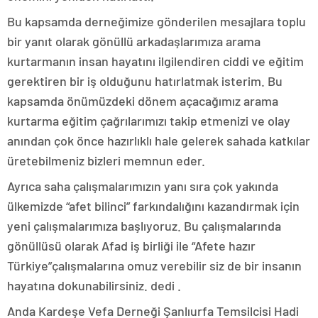
Bu kapsamda derneğimize gönderilen mesajlara toplu
bir yanıt olarak gönüllü arkadaşlarımıza arama
kurtarmanın insan hayatını ilgilendiren ciddi ve eğitim
gerektiren bir iş olduğunu hatırlatmak isterim. Bu
kapsamda önümüzdeki dönem açacağımız arama
kurtarma eğitim çağrılarımızı takip etmenizi ve olay
anından çok önce hazırlıklı hale gelerek sahada katkılar
üretebilmeniz bizleri memnun eder.
Ayrıca saha çalışmalarımızın yanı sıra çok yakında
ülkemizde “afet bilinci” farkındalığını kazandırmak için
yeni çalışmalarımıza başlıyoruz. Bu çalışmalarında
gönüllüsü olarak Afad iş birliği ile “Afete hazır
Türkiye”çalışmalarına omuz verebilir siz de bir insanın
hayatına dokunabilirsiniz. dedi .
Anda Kardeşe Vefa Derneği Şanlıurfa Temsilcisi Hadi