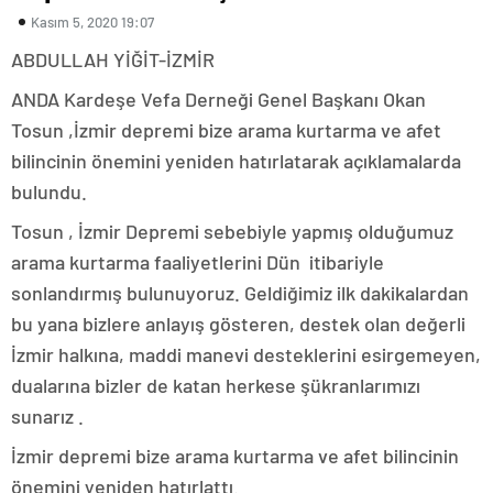
Kasım 5, 2020 19:07
ABDULLAH YİĞİT-İZMİR
ANDA Kardeşe Vefa Derneği Genel Başkanı Okan
Tosun ,İzmir depremi bize arama kurtarma ve afet
bilincinin önemini yeniden hatırlatarak açıklamalarda
bulundu.
Tosun , İzmir Depremi sebebiyle yapmış olduğumuz
arama kurtarma faaliyetlerini Dün itibariyle
sonlandırmış bulunuyoruz. Geldiğimiz ilk dakikalardan
bu yana bizlere anlayış gösteren, destek olan değerli
İzmir halkına, maddi manevi desteklerini esirgemeyen,
dualarına bizler de katan herkese şükranlarımızı
sunarız .
İzmir depremi bize arama kurtarma ve afet bilincinin
önemini yeniden hatırlattı.