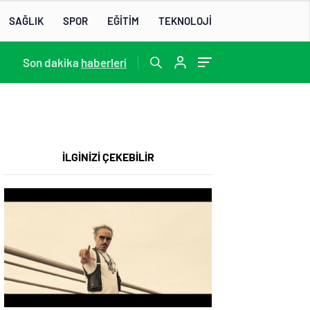
SAĞLIK
SPOR
EĞİTİM
TEKNOLOJİ
13:22
Son dakika
/
haberleri
İLGİNİZİ ÇEKEBİLİR