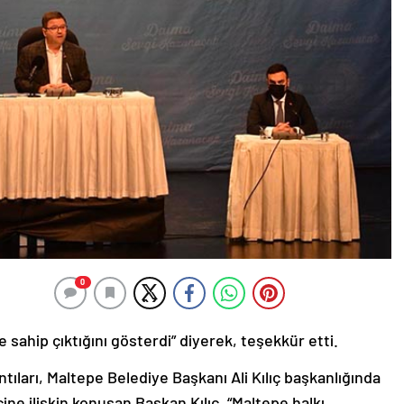
0
e sahip çıktığını gösterdi” diyerek, teşekkür etti.
tıları, Maltepe Belediye Başkanı Ali Kılıç başkanlığında
ine ilişkin konuşan Başkan Kılıç, “Maltepe halkı