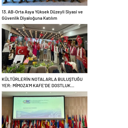
13. AB-Orta Asya Yüksek Düzeyli Siyasi ve
Güvenlik Diyaloğuna Katılım
KÜLTÜRLERİN NOTALARLA BULUŞTUĞU
YER: MİMOZA’M KAFE’DE DOSTLUK
RÜZGARI!