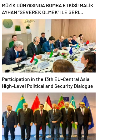
MÜZİK DÜNYASINDA BOMBA ETKİSİ! MALİK
AYHAN “SEVEREK ÖLMEK” İLE GERİ
DÖNDÜ!
Participation in the 13th EU–Central Asia
High-Level Political and Security Dialogue