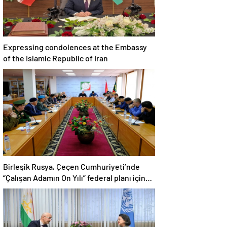
Expressing condolences at the Embassy
of the Islamic Republic of Iran
Birleşik Rusya, Çeçen Cumhuriyeti’nde
“Çalışan Adamın On Yılı” federal planı için
bir dizi öneri düzenledi