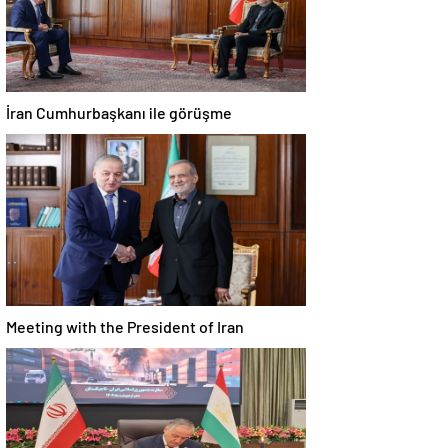
İran Cumhurbaşkanı ile görüşme
Meeting with the President of Iran