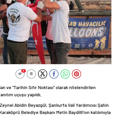
0
 ve “Tarihin Sıfır Noktası” olarak nitelendirilen
anıtım uçuşu yapıldı.
Zeynel Abidin Beyazgül, Şanlıurfa Vali Yardımcısı Şahin
araköprü Belediye Başkanı Metin Baydilli’nın katılımıyla