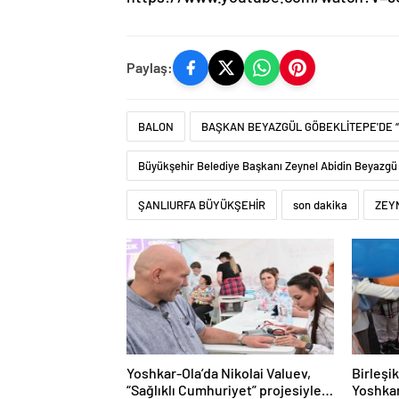
Paylaş:
BALON
BAŞKAN BEYAZGÜL GÖBEKLİTEPE'DE “
Büyükşehir Belediye Başkanı Zeynel Abidin Beyazgü
ŞANLIURFA BÜYÜKŞEHİR
son dakika
ZEY
Yoshkar-Ola’da Nikolai Valuev,
Birleşi
“Sağlıklı Cumhuriyet” projesiyle
Yoshkar-