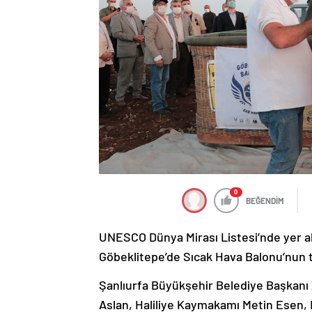
0
BEĞENDİM
UNESCO Dünya Mirası Listesi’nde yer alan
Göbeklitepe’de Sıcak Hava Balonu’nun t
Şanlıurfa Büyükşehir Belediye Başkanı 
Aslan, Haliliye Kaymakamı Metin Esen, K