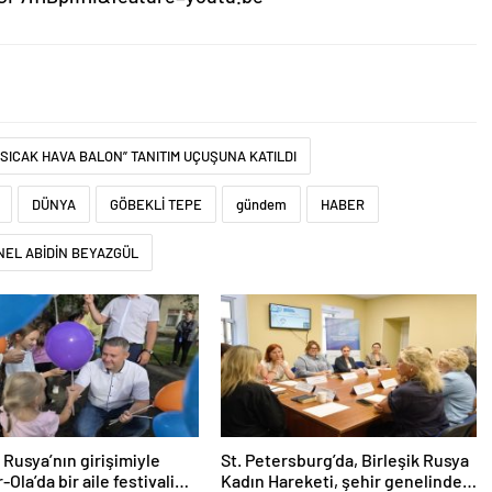
SICAK HAVA BALON” TANITIM UÇUŞUNA KATILDI
DÜNYA
GÖBEKLİ TEPE
gündem
HABER
NEL ABİDİN BEYAZGÜL
k Rusya’nın girişimiyle
St. Petersburg’da, Birleşik Rusya
Ola’da bir aile festivali
Kadın Hareketi, şehir genelinde