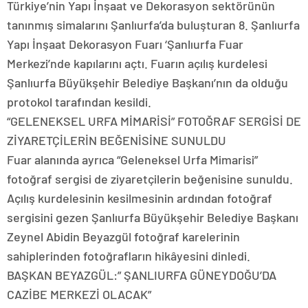
Türkiye’nin Yapı İnşaat ve Dekorasyon sektörünün
tanınmış simalarını Şanlıurfa’da buluşturan 8. Şanlıurfa
Yapı İnşaat Dekorasyon Fuarı ‘Şanlıurfa Fuar
Merkezi’nde kapılarını açtı. Fuarın açılış kurdelesi
Şanlıurfa Büyükşehir Belediye Başkanı’nın da olduğu
protokol tarafından kesildi.
“GELENEKSEL URFA MİMARİSİ” FOTOĞRAF SERGİSİ DE
ZİYARETÇİLERİN BEĞENİSİNE SUNULDU
Fuar alanında ayrıca “Geleneksel Urfa Mimarisi”
fotoğraf sergisi de ziyaretçilerin beğenisine sunuldu.
Açılış kurdelesinin kesilmesinin ardından fotoğraf
sergisini gezen Şanlıurfa Büyükşehir Belediye Başkanı
Zeynel Abidin Beyazgül fotoğraf karelerinin
sahiplerinden fotoğrafların hikâyesini dinledi.
BAŞKAN BEYAZGÜL:” ŞANLIURFA GÜNEYDOĞU’DA
CAZİBE MERKEZİ OLACAK”