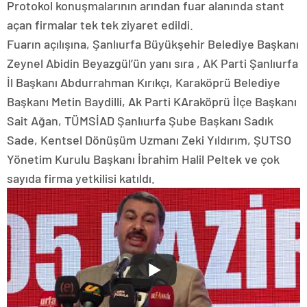
Protokol konuşmalarının arından fuar alanında stant
açan firmalar tek tek ziyaret edildi.
Fuarın açılışına, Şanlıurfa Büyükşehir Belediye Başkanı
Zeynel Abidin Beyazgül’ün yanı sıra , AK Parti Şanlıurfa
İl Başkanı Abdurrahman Kırıkçı, Karaköprü Belediye
Başkanı Metin Baydilli, Ak Parti KAraköprü İlçe Başkanı
Sait Ağan, TÜMSİAD Şanlıurfa Şube Başkanı Sadık
Sade, Kentsel Dönüşüm Uzmanı Zeki Yıldırım, ŞUTSO
Yönetim Kurulu Başkanı İbrahim Halil Peltek ve çok
sayıda firma yetkilisi katıldı.