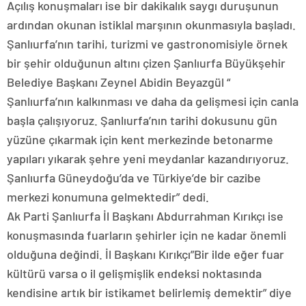
Açılış konuşmaları ise bir dakikalık saygı duruşunun
ardından okunan istiklal marşının okunmasıyla başladı.
Şanlıurfa’nın tarihi, turizmi ve gastronomisiyle örnek
bir şehir olduğunun altını çizen Şanlıurfa Büyükşehir
Belediye Başkanı Zeynel Abidin Beyazgül “
Şanlıurfa’nın kalkınması ve daha da gelişmesi için canla
başla çalışıyoruz. Şanlıurfa’nın tarihi dokusunu gün
yüzüne çıkarmak için kent merkezinde betonarme
yapıları yıkarak şehre yeni meydanlar kazandırıyoruz.
Şanlıurfa Güneydoğu’da ve Türkiye’de bir cazibe
merkezi konumuna gelmektedir” dedi.
Ak Parti Şanlıurfa İl Başkanı Abdurrahman Kırıkçı ise
konuşmasında fuarların şehirler için ne kadar önemli
olduğuna değindi. İl Başkanı Kırıkçı”Bir ilde eğer fuar
kültürü varsa o il gelişmişlik endeksi noktasında
kendisine artık bir istikamet belirlemiş demektir” diye