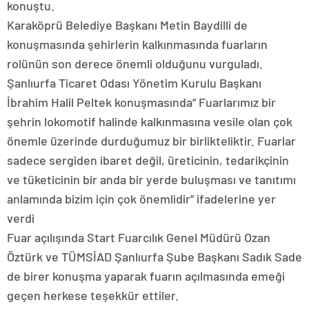
konuştu.
Karaköprü Belediye Başkanı Metin Baydilli de
konuşmasında şehirlerin kalkınmasında fuarların
rolünün son derece önemli olduğunu vurguladı.
Şanlıurfa Ticaret Odası Yönetim Kurulu Başkanı
İbrahim Halil Peltek konuşmasında” Fuarlarımız bir
şehrin lokomotif halinde kalkınmasına vesile olan çok
önemle üzerinde durduğumuz bir birlikteliktir. Fuarlar
sadece sergiden ibaret değil, üreticinin, tedarikçinin
ve tüketicinin bir anda bir yerde buluşması ve tanıtımı
anlamında bizim için çok önemlidir” ifadelerine yer
verdi
Fuar açılışında Start Fuarcılık Genel Müdürü Ozan
Öztürk ve TÜMSİAD Şanlıurfa Şube Başkanı Sadık Sade
de birer konuşma yaparak fuarın açılmasında emeği
geçen herkese teşekkür ettiler.