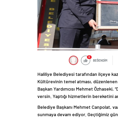
0
BEĞENDİM
Haliliye Belediyesi tarafından ilçeye kaz
Kültürevinin temel atması, düzenlenen 
Başkan Yardımcısı Mehmet Özhaseki, “De
versin. Yaptığı hizmetlerin bereketini ar
Belediye Başkanı Mehmet Canpolat, vaatl
sunmaya devam ediyor. Geçtiğimiz günl