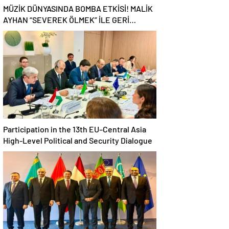
MÜZİK DÜNYASINDA BOMBA ETKİSİ! MALİK
AYHAN “SEVEREK ÖLMEK” İLE GERİ
DÖNDÜ!
Participation in the 13th EU–Central Asia
High-Level Political and Security Dialogue