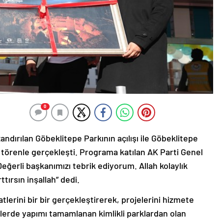
0
andırılan Göbeklitepe Parkının açılışı ile Göbeklitepe
törenle gerçekleşti. Programa katılan AK Parti Genel
ğerli başkanımızı tebrik ediyorum. Allah kolaylık
ttırsın inşallah” dedi.
erini bir bir gerçekleştirerek, projelerini hizmete
erde yapımı tamamlanan kimlikli parklardan olan