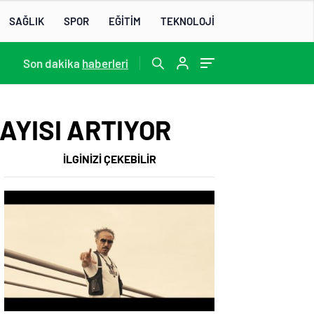
SAĞLIK
SPOR
EĞİTİM
TEKNOLOJİ
22:07
Son dakika
/
haberleri
AYISI ARTIYOR
İLGİNİZİ ÇEKEBİLİR