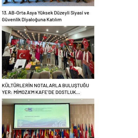
13. AB-Orta Asya Yüksek Düzeyli Siyasi ve
Güvenlik Diyaloğuna Katılım
KÜLTÜRLERİN NOTALARLA BULUŞTUĞU
YER: MİMOZA’M KAFE’DE DOSTLUK
RÜZGARI!