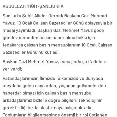
ABDULLAH YİĞİT-ŞANLIURFA
Şanlıurfa Şehit Aileler Dernek Başkanı Gazi Mehmet
Yavuz, 10 Ocak Çalışan Gazeteciler Günü dolayısıyla bir
mesaj yayımladı. Başkan Gazi Mehmet Yavuz gece
gündüz demeden halkın haber alma hakkı için
fedakarca çalışan basın mensuplarının 10 Ocak Çalışan
Gazeteciler Günü’nü kutladı.
Başkan Gazi Mehmet Yavuz, mesajında şu ifadelere
yer verdi;
Vatandaşlarımızın İlimizde, ülkemizde ve dünyada
meydana gelen olaylardan, yaşanan gelişmelerden
haberdar olması için çalışan basın mensubu
arkadaşlarımız bizlere doğru bilgileri, teknolojinin
gerektirdiği hızda ulaştırmaya çalışmaktadır.
Toplumların bilgilenmesinde önemli bir rol üstlenen