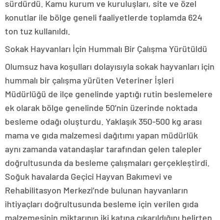
sürdürdü. Kamu kurum ve kuruluşları, site ve özel
konutlar ile bölge geneli faaliyetlerde toplamda 624
ton tuz kullanıldı.
Sokak Hayvanları İçin Hummalı Bir Çalışma Yürütüldü
Olumsuz hava koşulları dolayısıyla sokak hayvanları için
hummalı bir çalışma yürüten Veteriner İşleri
Müdürlüğü de ilçe genelinde yaptığı rutin beslemelere
ek olarak bölge genelinde 50’nin üzerinde noktada
besleme odağı oluşturdu. Yaklaşık 350-500 kg arası
mama ve gıda malzemesi dağıtımı yapan müdürlük
aynı zamanda vatandaşlar tarafından gelen talepler
doğrultusunda da besleme çalışmaları gerçekleştirdi.
Soğuk havalarda Geçici Hayvan Bakımevi ve
Rehabilitasyon Merkezi’nde bulunan hayvanların
ihtiyaçları doğrultusunda besleme için verilen gıda
malzemesinin miktarının iki katına çıkarıldığını belirten