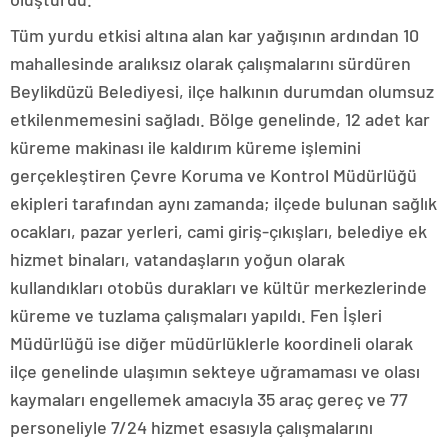
Tüm yurdu etkisi altına alan kar yağışının ardından 10
mahallesinde aralıksız olarak çalışmalarını sürdüren
Beylikdüzü Belediyesi, ilçe halkının durumdan olumsuz
etkilenmemesini sağladı. Bölge genelinde, 12 adet kar
küreme makinası ile kaldırım küreme işlemini
gerçekleştiren Çevre Koruma ve Kontrol Müdürlüğü
ekipleri tarafından aynı zamanda; ilçede bulunan sağlık
ocakları, pazar yerleri, cami giriş-çıkışları, belediye ek
hizmet binaları, vatandaşların yoğun olarak
kullandıkları otobüs durakları ve kültür merkezlerinde
küreme ve tuzlama çalışmaları yapıldı. Fen İşleri
Müdürlüğü ise diğer müdürlüklerle koordineli olarak
ilçe genelinde ulaşımın sekteye uğramaması ve olası
kaymaları engellemek amacıyla 35 araç gereç ve 77
personeliyle 7/24 hizmet esasıyla çalışmalarını