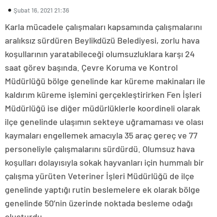
Şubat 16, 2021 21:36
Karla mücadele çalışmaları kapsamında çalışmalarını
aralıksız sürdüren Beylikdüzü Belediyesi, zorlu hava
koşullarının yaratabileceği olumsuzluklara karşı 24
saat görev başında. Çevre Koruma ve Kontrol
Müdürlüğü bölge genelinde kar küreme makinaları ile
kaldırım küreme işlemini gerçekleştirirken Fen İşleri
Müdürlüğü ise diğer müdürlüklerle koordineli olarak
ilçe genelinde ulaşımın sekteye uğramaması ve olası
kaymaları engellemek amacıyla 35 araç gereç ve 77
personeliyle çalışmalarını sürdürdü. Olumsuz hava
koşulları dolayısıyla sokak hayvanları için hummalı bir
çalışma yürüten Veteriner İşleri Müdürlüğü de ilçe
genelinde yaptığı rutin beslemelere ek olarak bölge
genelinde 50’nin üzerinde noktada besleme odağı
oluşturdu.