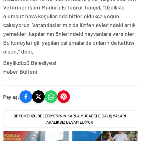
Veteriner İşleri Müdürü Ertuğrul Tunçel, “Özellikle
olumsuz hava koşullarında bizler oldukça yoğun
çalışıyoruz. Vatandaşlarımız da lütfen evlerindeki artık
yemekleri kapılarının önlerindeki hayvanlara versinler.
Bu konuyla ilgili yapılan çalışmalarda onların da katkısı
olsun.” dedi.
Beylikdüzü Belediyesi
Haber Bülteni
Paylaş:
BEYLİKDÜZÜ BELEDİYESİ’NİN KARLA MÜCADELE ÇALIŞMALARI
ARALIKSIZ DEVAM EDİYOR