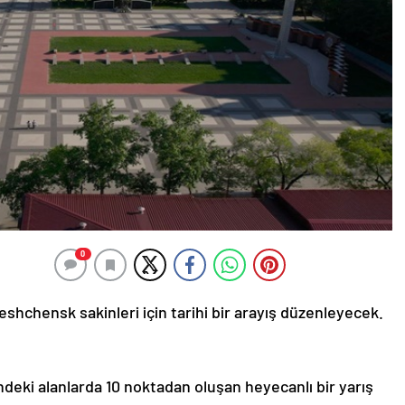
0
eshchensk sakinleri için tarihi bir arayış düzenleyecek.
eki alanlarda 10 noktadan oluşan heyecanlı bir yarış