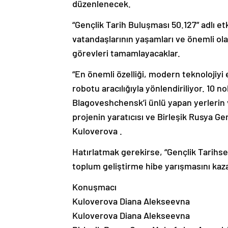
düzenlenecek.
“Gençlik Tarih Buluşması 50.127” adlı e
vatandaşlarının yaşamları ve önemli olay
görevleri tamamlayacaklar.
“En önemli özelliği, modern teknolojiy
robotu aracılığıyla yönlendiriliyor. 10 no
Blagoveshchensk’i ünlü yapan yerlerin ve 
projenin yaratıcısı ve Birleşik Rusya G
Kuloverova .
Hatırlatmak gerekirse, “Gençlik Tarihsel
toplum geliştirme hibe yarışmasını kaz
Konuşmacı
Kuloverova Diana Alekseevna
Kuloverova Diana Alekseevna