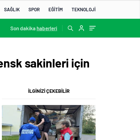
SAĞLIK
SPOR
EĞİTİM
TEKNOLOJİ
22:07
Son dakika
/
haberleri
nsk sakinleri için
İLGİNİZİ ÇEKEBİLİR