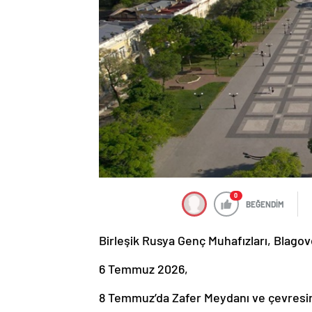
0
BEĞENDİM
Birleşik Rusya Genç Muhafızları, Blagov
6 Temmuz 2026,
8 Temmuz’da Zafer Meydanı ve çevresind