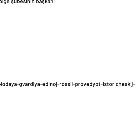
ölge şubesinin başkanı
lodaya-gvardiya-edinoj-rossii-provedyot-istoricheskij-