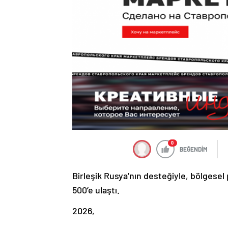
0
BEĞENDİM
Birleşik Rusya’nın desteğiyle, bölgesel 
500’e ulaştı.
2026,