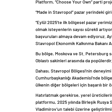
Platform, “Choose Your Own” parti proj
“Made in Stavropol” pazar yerindeki giri
“Eylül 2025’te ilk bölgesel pazar yerimi
olmak isteyenlerin sayısı sürekli artıy
başvuruları almaya devam ediyoruz. Ayl
Stavropol Ekonomik Kalkınma Bakanı A
Bu bölge, Moskova ve St. Petersburg sa
Oblastı sakinleri arasında da popülerdir
Dahası, Stavropol Bölgesi’nin deneyimi
Cumhurbaşkanlığı Akademisi’nde bölges
ülkenin diğer bölgeleri için başarılı bi
Hatırlatmak gerekirse, yerel üreticileri
platformu, 2025 yılında Birleşik Rusya 
Vladimirov’un talebi üzerine geliştirilmiş