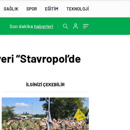
SAĞLIK
SPOR
EĞİTİM
TEKNOLOJİ
13:22
Son dakika
/
haberleri
yeri “Stavropol’de
İLGİNİZİ ÇEKEBİLİR