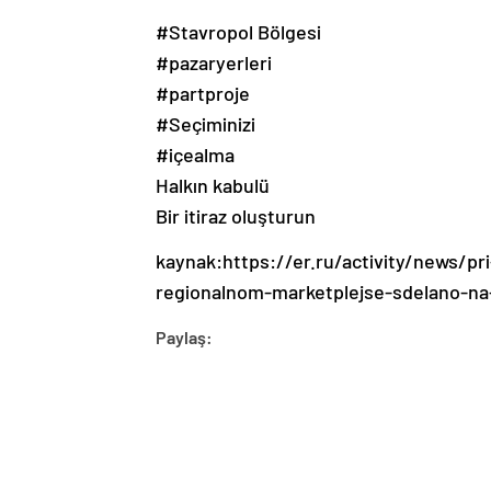
#Stavropol Bölgesi
#pazaryerleri
#partproje
#Seçiminizi
#içealma
Halkın kabulü
Bir itiraz oluşturun
kaynak:https://er.ru/activity/news/pri
regionalnom-marketplejse-sdelano-na
Paylaş: