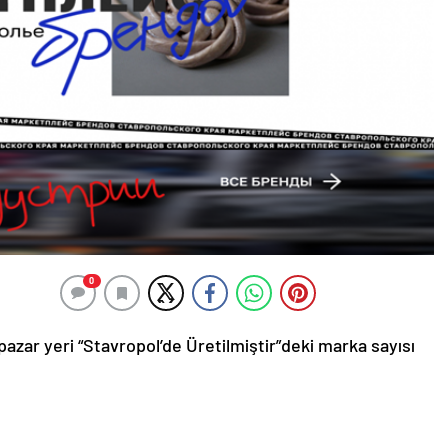
0
pazar yeri “Stavropol’de Üretilmiştir”deki marka sayısı