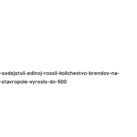
-sodejstvii-edinoj-rossii-kolichestvo-brendov-na-
-stavropole-vyroslo-do-500