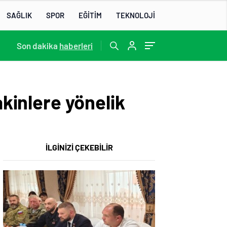
SAĞLIK
SPOR
EĞİTİM
TEKNOLOJİ
22:07
Son dakika
/
haberleri
akinlere yönelik
İLGİNİZİ ÇEKEBİLİR