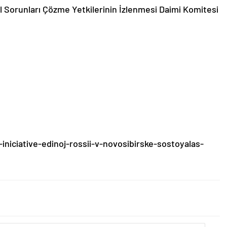
el Sorunları Çözme Yetkilerinin İzlenmesi Daimi Komitesi
iniciative-edinoj-rossii-v-novosibirske-sostoyalas-