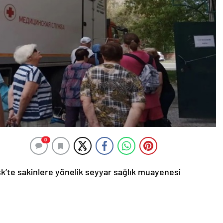
0
rsk’te sakinlere yönelik seyyar sağlık muayenesi