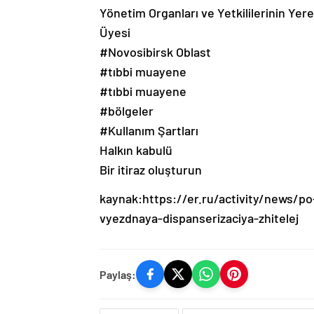
Yönetim Organları ve Yetkililerinin Yer
Üyesi
#Novosibirsk Oblast
#tıbbi muayene
#tıbbi muayene
#bölgeler
#Kullanım Şartları
Halkın kabulü
Bir itiraz oluşturun
kaynak:https://er.ru/activity/news/po-
vyezdnaya-dispanserizaciya-zhitelej
Paylaş: