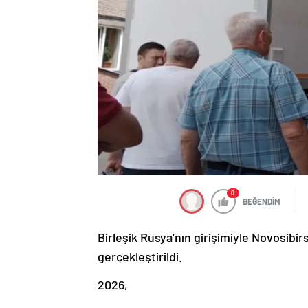
0
BEĞENDİM
Birleşik Rusya’nın girişimiyle Novosibi
gerçekleştirildi.
2026,