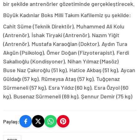
bir şekilde antrenörler gözetiminde gerçekleştirecek.
Büyük Kadınlar Boks Milli Takım Kafilemiz şu şekilde:
Cahit Süme (Teknik Direktör), Muhammed Ali Kolu
(Antrenör), İshak Tiryaki (Antrenör), Nazım Yiğit
(Antrenör), Mustafa Karaoğlan (Doktor), Aydın Tura
Akgün (Psikolog), Ömer Doğan (Fizyoterapist), Ferdi
Sakallıoğlu (Kondisyoner), Nihan Yılmaz (Masöz)
Buse Naz Çakıroğlu (51 kg), Hatice Akbaş (51 kg), Aycan
Güldağı (57 kg), Rümeysa Ataş (57 kg), Tuğçenaz
Sürmeneli (57 kg), Esra Yıldız (60 kg), Esra Özyol (60
kg), Busenaz Sürmeneli (69 kg), Şennur Demir (75 kg)
Paylaş: