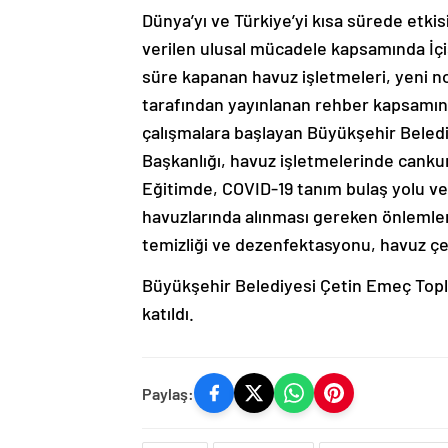
Dünya’yı ve Türkiye’yi kısa sürede etkis
verilen ulusal mücadele kapsamında İçiş
süre kapanan havuz işletmeleri, yeni no
tarafından yayınlanan rehber kapsamınd
çalışmalara başlayan Büyükşehir Beledi
Başkanlığı, havuz işletmelerinde cankur
Eğitimde, COVID-19 tanım bulaş yolu ve 
havuzlarında alınması gereken önlemle
temizliği ve dezenfektasyonu, havuz çevr
Büyükşehir Belediyesi Çetin Emeç Topla
katıldı.
Paylaş: