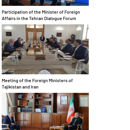
Participation of the Minister of Foreign
Affairs in the Tehran Dialogue Forum
Meeting of the Foreign Ministers of
Tajikistan and Iran