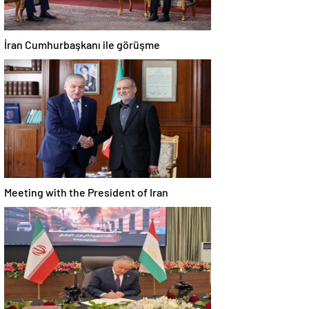
İran Cumhurbaşkanı ile görüşme
Meeting with the President of Iran