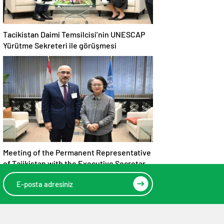
Tacikistan Daimi Temsilcisi’nin UNESCAP
Yürütme Sekreteri ile görüşmesi
Meeting of the Permanent Representative
of Tajikistan with the Executive Secretary
of UNESCAP