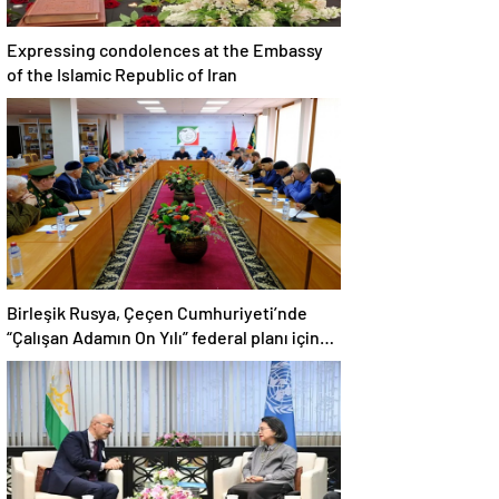
Expressing condolences at the Embassy
of the Islamic Republic of Iran
Birleşik Rusya, Çeçen Cumhuriyeti’nde
“Çalışan Adamın On Yılı” federal planı için
bir dizi öneri düzenledi