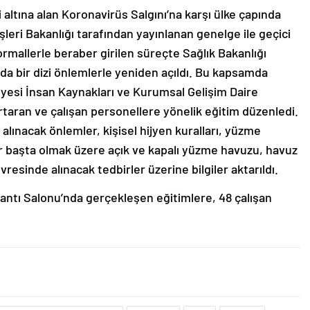
i altına alan Koronavirüs Salgını’na karşı ülke çapında
leri Bakanlığı tarafından yayınlanan genelge ile geçici
rmallerle beraber girilen süreçte Sağlık Bakanlığı
a bir dizi önlemlerle yeniden açıldı. Bu kapsamda
yesi İnsan Kaynakları ve Kurumsal Gelişim Daire
taran ve çalışan personellere yönelik eğitim düzenledi.
alınacak önlemler, kişisel hijyen kuralları, yüzme
r başta olmak üzere açık ve kapalı yüzme havuzu, havuz
esinde alınacak tedbirler üzerine bilgiler aktarıldı.
ntı Salonu’nda gerçekleşen eğitimlere, 48 çalışan