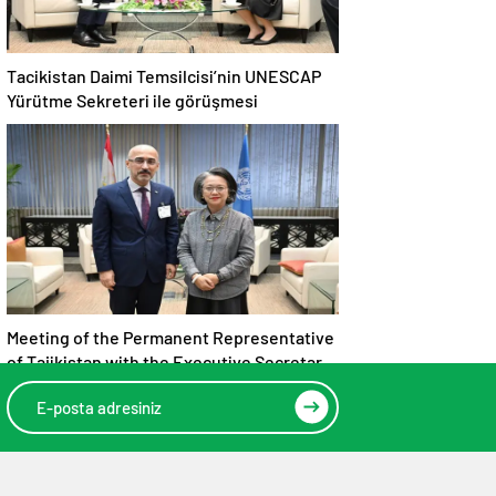
Tacikistan Daimi Temsilcisi’nin UNESCAP
Yürütme Sekreteri ile görüşmesi
Meeting of the Permanent Representative
of Tajikistan with the Executive Secretary
of UNESCAP