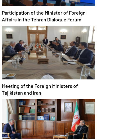
Participation of the Minister of Foreign
Affairs in the Tehran Dialogue Forum
Meeting of the Foreign Ministers of
Tajikistan and Iran