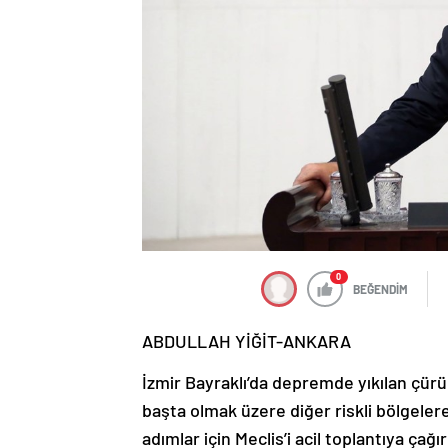
0
BEĞENDİM
ABDULLAH YİĞİT-ANKARA
İzmir Bayraklı’da depremde yıkılan çürük
başta olmak üzere diğer riskli bölgeler
adımlar için Meclis’i acil toplantıya çağır