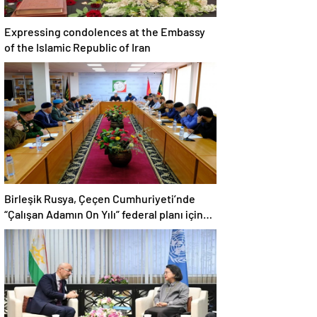
Expressing condolences at the Embassy
of the Islamic Republic of Iran
Birleşik Rusya, Çeçen Cumhuriyeti’nde
“Çalışan Adamın On Yılı” federal planı için
bir dizi öneri düzenledi