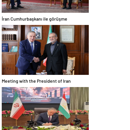
İran Cumhurbaşkanı ile görüşme
Meeting with the President of Iran