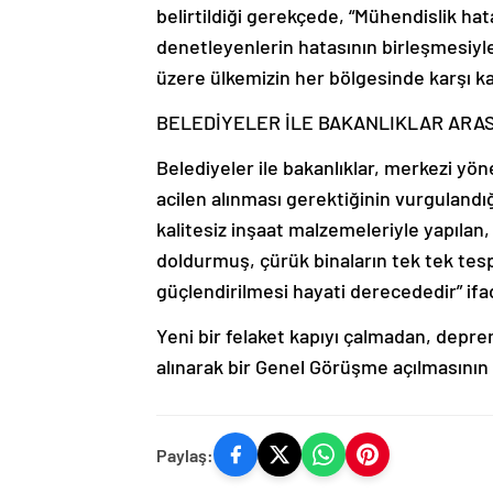
belirtildiği gerekçede, “Mühendislik hat
denetleyenlerin hatasının birleşmesiyle
üzere ülkemizin her bölgesinde karşı ka
BELEDİYELER İLE BAKANLIKLAR ARA
Belediyeler ile bakanlıklar, merkezi y
acilen alınması gerektiğinin vurgulan
kalitesiz inşaat malzemeleriyle yapılan, 
doldurmuş, çürük binaların tek tek tespi
güçlendirilmesi hayati derecededir” ifad
Yeni bir felaket kapıyı çalmadan, depr
alınarak bir Genel Görüşme açılmasının ge
Paylaş: