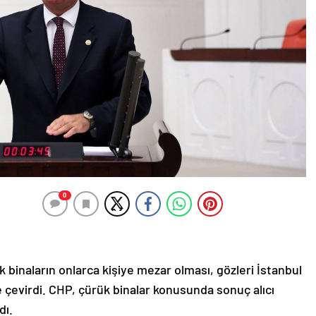
0
 binaların onlarca kişiye mezar olması, gözleri İstanbul
e çevirdi. CHP, çürük binalar konusunda sonuç alıcı
dı.