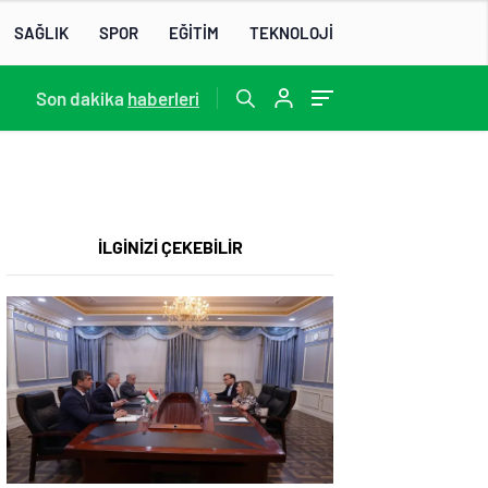
SAĞLIK
SPOR
EĞİTİM
TEKNOLOJİ
22:07
Son dakika
/
haberleri
İLGİNİZİ ÇEKEBİLİR