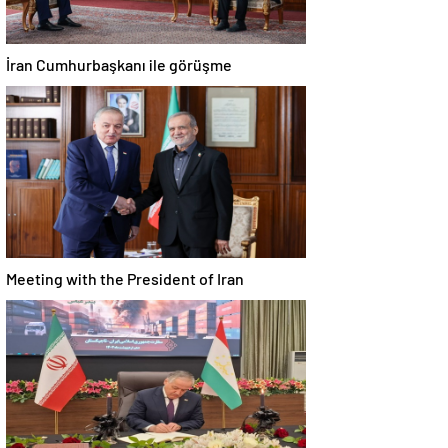
İran Cumhurbaşkanı ile görüşme
Meeting with the President of Iran