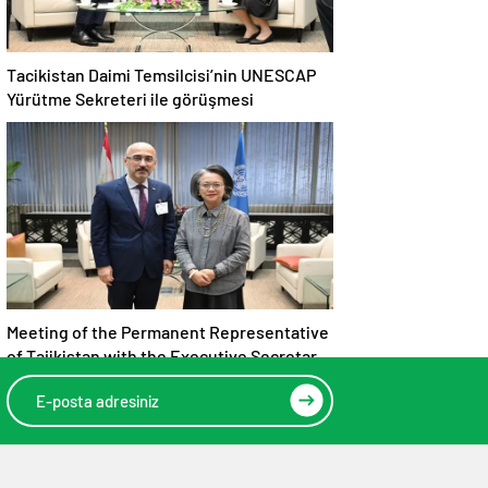
Tacikistan Daimi Temsilcisi’nin UNESCAP
Yürütme Sekreteri ile görüşmesi
Meeting of the Permanent Representative
of Tajikistan with the Executive Secretary
of UNESCAP