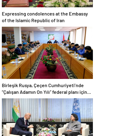
Expressing condolences at the Embassy
of the Islamic Republic of Iran
Birleşik Rusya, Çeçen Cumhuriyeti’nde
“Çalışan Adamın On Yılı” federal planı için
bir dizi öneri düzenledi