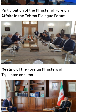
Participation of the Minister of Foreign
Affairs in the Tehran Dialogue Forum
Meeting of the Foreign Ministers of
Tajikistan and Iran