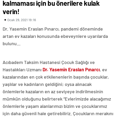
kalmaması için bu önerilere kulak
verin!
Ocak 29, 2021 19:16
Dr. Yasemin Eraslan Pınarcı, pandemi döneminde
artan ev kazaları konusunda ebeveynlere uyarılarda
bulunu…
Acıbadem Taksim Hastanesi Çocuk Sağlığı ve
Hastalıkları Uzmanı
Dr. Yasemin Eraslan Pınarcı
, ev
kazalarından en çok etkilenenlerin başında çocuklar,
yaşlılar ve kadınların geldiğini; oysa alınacak
önlemlerle kazaların en az seviyeye indirilmesinin
mümkün olduğunu belirterek “Evlerimizde alacağımız
önlemlerle yaşam alanlarımızı bizim ve çocuklarımız
için daha güvenli hale getirebiliriz. Çocukların merakını