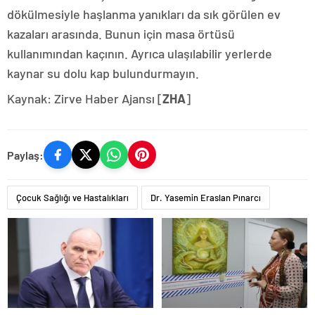
dökülmesiyle haşlanma yanıkları da sık görülen ev
kazaları arasında. Bunun için masa örtüsü
kullanımından kaçının. Ayrıca ulaşılabilir yerlerde
kaynar su dolu kap bulundurmayın.
Kaynak: Zirve Haber Ajansı [
ZHA
]
Paylaş:
Çocuk Sağlığı ve Hastalıkları
Dr. Yasemin Eraslan Pınarcı