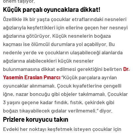
önem taşıyor.
Küçük parçalı oyuncaklara dikkat!
Özellikle ilk bir yaşta çocuklar etraflarındaki nesneleri
ağızlarıyla keşfettikleri için ellerine geçen her nesneyi
ağızlarına götürüyor. Küçük nesnelerin boğaza
kaçması ise ölümcül durumlara yol açabiliyor. Bu
nedenle yerde ve çocukların ulaşabileceği alanlarda
ağızlarına alabilecekleri küçük nesneler
bulunmamasına dikkat edilmesi gerektiğini belirten
Dr.
Yasemin Eraslan Pınarcı
“Küçük parçalara ayrılan
oyuncaklar alınmamalı. Çocuk kıyafetlerine çengelli
iğne, nazar boncuğu gibi objeler takılmamalı. Çocuklar
3 yaşını geçene kadar fındık, fıstık, çekirdek gibi
boğazı tıkayabilecek gıdalar verilmemeli.” diyor.
Prizlere koruyucu takın
Evdeki her noktayı keşfetmek isteyen çocuklar için