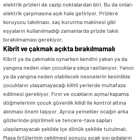
elektrik prizleri de cazip noktalardan biri. Bu da onları
elektrik çarpmasına açık hale getiriyor. Prizlere
koruyucu takılması, saç kurutma makinesi gibi
eşyaların kullanılmadığı zamanlarda prizde takılı
bırakılmaması gerekiyor.
Kibrit ve çakmak açıkta bırakılmamalı
Kibrit ya da çakmakla oynarken kendini yakan ya da
yangına neden olan çocuklara sıkça rastlanıyor. Yanıcı
ya da yangına neden olabilecek nesnelerin kesinlikle
çocukların ulaşamayacağı kilitli yerlerde muhafaza
edilmesi gerekiyor. Fırın ve ocakların açma/kapama
düğmelerinin çocuk güvenlik kilidi ile kontrol altına
alınması önem taşıyor. Ayrıca yemekler ocağın arka
gözlerinde pişirilmeli ve tencere-tava sapları
ulaşılamayacak şekilde içe dönük şekilde tutulmalı.
Masa örtülerinin çekilmesi sonucu sıcak sıvı gıdaların