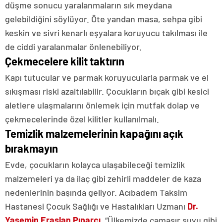
düşme sonucu yaralanmaların sık meydana
gelebildiğini söylüyor. Öte yandan masa, sehpa gibi
keskin ve sivri kenarlı eşyalara koruyucu takılması ile
de ciddi yaralanmalar önlenebiliyor.
Çekmecelere kilit taktırın
Kapı tutucular ve parmak koruyucularla parmak ve el
sıkışması riski azaltılabilir. Çocukların bıçak gibi kesici
aletlere ulaşmalarını önlemek için mutfak dolap ve
çekmecelerinde özel kilitler kullanılmalı.
Temizlik malzemelerinin kapağını açık
bırakmayın
Evde, çocukların kolayca ulaşabileceği temizlik
malzemeleri ya da ilaç gibi zehirli maddeler de kaza
nedenlerinin başında geliyor. Acıbadem Taksim
Hastanesi Çocuk Sağlığı ve Hastalıkları Uzmanı
Dr.
Yasemin Eraslan Pınarcı
, “Ülkemizde çamaşır suyu gibi