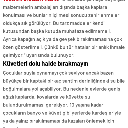
malzemelerin ambalajları dışında başka kaplara
konulması ve bunların içilmesi sonucu zehirlenmeler
oldukça sık görülüyor. Bu tarz maddeler kendi
kutusundan başka kutuda muhafaza edilmemeli.
Ayrıca kapağın açık ya da gevşek bırakılmamasına çok
özen gösterilmeli. Çünkü bu tür hatalar bir anlık ihmale
gelmiyor.” uyarısında bulunuyor.
Küvetleri dolu halde bırakmayın
Çocuklar suyla oynamayı çok seviyor ancak bazen
büyükçe bir kaptaki birkaç santim derinliğindeki su bile
boğulmalara yol açabiliyor. Bu nedenle evlerde geniş
ağızlı kaplarda, kovalarda ve küvette su
bulundurulmaması gerekiyor. 10 yaşına kadar
çocukların banyo ve küvet gibi yerlerde kardeşleriyle
ya da yalnız bırakılmaması da kazaları önlemek için