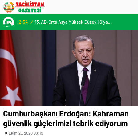
12:34
/
13. AB-Orta Asya Yüksek Düzeyli Siyasi ve Güvenlik Diyaloğuna Katılım
Cumhurbaşkanı Erdoğan: Kahraman
güvenlik güçlerimizi tebrik ediyorum
Ekim 27, 2020 09:19