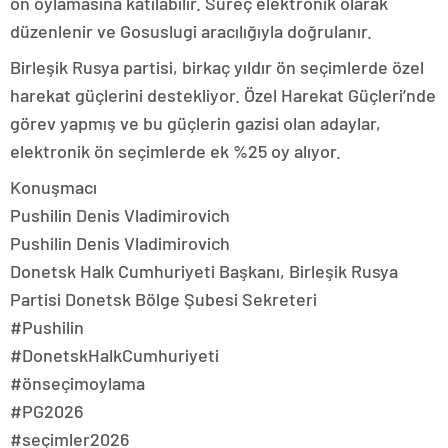
ön oylamasına katılabilir. Süreç elektronik olarak
düzenlenir ve Gosuslugi aracılığıyla doğrulanır.
Birleşik Rusya partisi, birkaç yıldır ön seçimlerde özel
harekat güçlerini destekliyor. Özel Harekat Güçleri’nde
görev yapmış ve bu güçlerin gazisi olan adaylar,
elektronik ön seçimlerde ek %25 oy alıyor.
Konuşmacı
Pushilin Denis Vladimirovich
Pushilin Denis Vladimirovich
Donetsk Halk Cumhuriyeti Başkanı, Birleşik Rusya
Partisi Donetsk Bölge Şubesi Sekreteri
#Pushilin
#DonetskHalkCumhuriyeti
#önseçimoylama
#PG2026
#seçimler2026