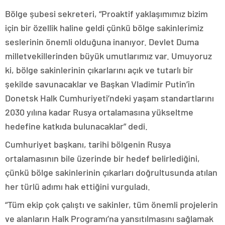
Bölge şubesi sekreteri, “Proaktif yaklaşımımız bizim
için bir özellik haline geldi çünkü bölge sakinlerimiz
seslerinin önemli olduğuna inanıyor. Devlet Duma
milletvekillerinden büyük umutlarımız var. Umuyoruz
ki, bölge sakinlerinin çıkarlarını açık ve tutarlı bir
şekilde savunacaklar ve Başkan Vladimir Putin’in
Donetsk Halk Cumhuriyeti’ndeki yaşam standartlarını
2030 yılına kadar Rusya ortalamasına yükseltme
hedefine katkıda bulunacaklar” dedi.
Cumhuriyet başkanı, tarihi bölgenin Rusya
ortalamasının bile üzerinde bir hedef belirlediğini,
çünkü bölge sakinlerinin çıkarları doğrultusunda atılan
her türlü adımı hak ettiğini vurguladı.
“Tüm ekip çok çalıştı ve sakinler, tüm önemli projelerin
ve alanların Halk Programı’na yansıtılmasını sağlamak