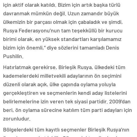
için aktif olarak katıldı. Bizim için artık başka türlü
davranmak mümkün değil. Uzun zamandır büyük
ülkemizin bir parçası olmak için çabaladık ve şimdi,
Rusya Federasyonu’nun tam teşekküllü bir kurucu
birimi olarak, en yüksek standartları karşılamamız
bizim için önemli,” diye sözlerini tamamladı Denis
Pushilin.
Hatırlatmak gerekirse, Birleşik Rusya, ülkedeki tüm
kademelerdeki milletvekili adaylarının ön seçimini
düzenli olarak açık, ülke çapında oylama yoluyla
gerçekleştiren ve seçmenlerin kendi aday listelerini
belirlemelerine izin veren tek siyasi partidir. 2009’dan
beri, ön oylama sürecine katılım tüm parti adayları için
zorunludur.
Bölgelerdeki tüm kayıtlı seçmenler Birleşik Rusya’nın