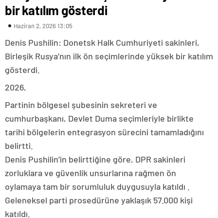
bir katılım gösterdi
Haziran 2, 2026 13:05
Denis Pushilin: Donetsk Halk Cumhuriyeti sakinleri,
Birleşik Rusya’nın ilk ön seçimlerinde yüksek bir katılım
gösterdi.
2026,
Partinin bölgesel şubesinin sekreteri ve
cumhurbaşkanı, Devlet Duma seçimleriyle birlikte
tarihi bölgelerin entegrasyon sürecini tamamladığını
belirtti.
Denis Pushilin’in belirttiğine göre, DPR sakinleri
zorluklara ve güvenlik unsurlarına rağmen ön
oylamaya tam bir sorumluluk duygusuyla katıldı .
Geleneksel parti prosedürüne yaklaşık 57.000 kişi
katıldı.