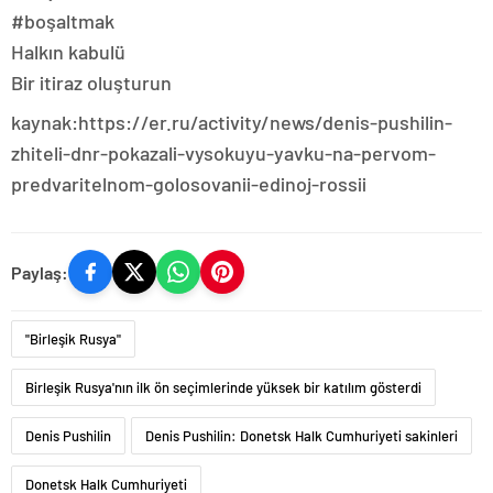
#boşaltmak
Halkın kabulü
Bir itiraz oluşturun
kaynak:https://er.ru/activity/news/denis-pushilin-
zhiteli-dnr-pokazali-vysokuyu-yavku-na-pervom-
predvaritelnom-golosovanii-edinoj-rossii
Paylaş:
"Birleşik Rusya"
Birleşik Rusya'nın ilk ön seçimlerinde yüksek bir katılım gösterdi
Denis Pushilin
Denis Pushilin: Donetsk Halk Cumhuriyeti sakinleri
Donetsk Halk Cumhuriyeti