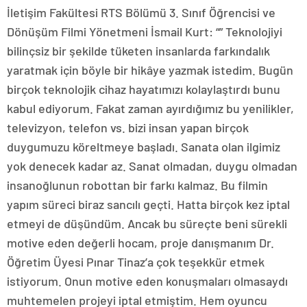
İletişim Fakültesi RTS Bölümü 3. Sınıf Öğrencisi ve
Dönüşüm Filmi Yönetmeni İsmail Kurt: “” Teknolojiyi
bilinçsiz bir şekilde tüketen insanlarda farkındalık
yaratmak için böyle bir hikâye yazmak istedim. Bugün
birçok teknolojik cihaz hayatımızı kolaylaştırdı bunu
kabul ediyorum. Fakat zaman ayırdığımız bu yenilikler,
televizyon, telefon vs. bizi insan yapan birçok
duygumuzu köreltmeye başladı. Sanata olan ilgimiz
yok denecek kadar az. Sanat olmadan, duygu olmadan
insanoğlunun robottan bir farkı kalmaz. Bu filmin
yapım süreci biraz sancılı geçti. Hatta birçok kez iptal
etmeyi de düşündüm. Ancak bu süreçte beni sürekli
motive eden değerli hocam, proje danışmanım Dr.
Öğretim Üyesi Pınar Tinaz’a çok teşekkür etmek
istiyorum. Onun motive eden konuşmaları olmasaydı
muhtemelen projeyi iptal etmiştim. Hem oyuncu