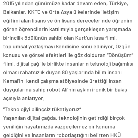
2015 yılından günümüze kadar devam eden, Türkiye,
Balkanlar, KKTC ve Orta Asya ülkelerinde iletişim
eğitimi alan lisans ve ön lisans derecelerinde öğrenim
gören öğrencilerin katılımıyla gerçekleşen yarışmada
birincilik ödülünün sahibi olan Kurt’un kısa filmi,
toplumsal yozlaşmayı kendisine konu ediniyor. Özgün
konusu ve görsel efektleri ile göz dolduran “Dönüşüm”
filmi, dijital çağ ile birlikte insanların teknoloji bağımlısı
olması rahatsızlık duyan 80 yaşlarında bilim insanı
Kemal’in, kendi çalışma atölyesinde ürettiği insan
duygularına sahip robot Ali’nin aşkını ironik bir bakış
açısıyla anlatıyor.
“Teknolojiyi bilinçsiz tüketiyoruz”
Yaşanılan dijital çağda, teknolojinin getirdiği birçok
yeniliğin hayatımızda vazgeçilemez bir konuma
geldiğini ve insanların robotlaştığını belirten HKÜ