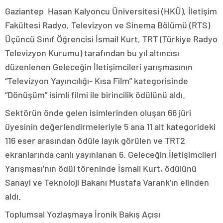
Gaziantep Hasan Kalyoncu Üniversitesi (HKÜ), İletişim
Fakültesi Radyo, Televizyon ve Sinema Bölümü (RTS)
Üçüncü Sınıf Öğrencisi İsmail Kurt, TRT (Türkiye Radyo
Televizyon Kurumu) tarafından bu yıl altıncısı
düzenlenen Geleceğin İletişimcileri yarışmasının
“Televizyon Yayıncılığı- Kısa Film” kategorisinde
“Dönüşüm” isimli filmi ile birincilik ödülünü aldı.
Sektörün önde gelen isimlerinden oluşan 66 jüri
üyesinin değerlendirmeleriyle 5 ana 11 alt kategorideki
116 eser arasından ödüle layık görülen ve TRT2
ekranlarında canlı yayınlanan 6. Geleceğin İletişimcileri
Yarışması’nın ödül töreninde İsmail Kurt, ödülünü
Sanayi ve Teknoloji Bakanı Mustafa Varank’ın elinden
aldı.
Toplumsal Yozlaşmaya İronik Bakış Açısı