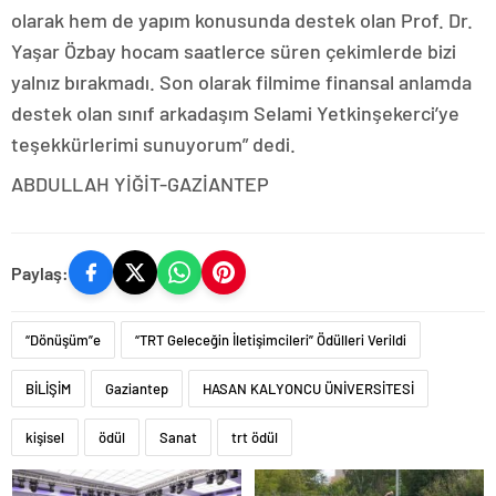
olarak hem de yapım konusunda destek olan Prof. Dr.
Yaşar Özbay hocam saatlerce süren çekimlerde bizi
yalnız bırakmadı. Son olarak filmime finansal anlamda
destek olan sınıf arkadaşım Selami Yetkinşekerci’ye
teşekkürlerimi sunuyorum” dedi.
ABDULLAH YİĞİT-GAZİANTEP
Paylaş:
“Dönüşüm”e
“TRT Geleceğin İletişimcileri” Ödülleri Verildi
BİLİŞİM
Gaziantep
HASAN KALYONCU ÜNİVERSİTESİ
kişisel
ödül
Sanat
trt ödül