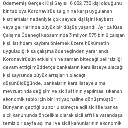
Ödememiş Gerçek Kişi Sayısı, 6.832.735 kişi olduğunu
bir tabloya Koronavirüs salgınına karşı uygulanan
kısıtlamalar nedeniyle çok sayıda kişi işini kaybetti
veya gelirlerinde büyük bir düşüş yaşandı. Ayrıca Kısa
Çalışma Ödeneği kapsamında 3 milyon 575 bin 9 çalışan
kişi, istihdam kaybını önlemek üzere hükümetin
uyguladığı kısa çalışma ödeneğinden yararlandı.
Koronavirüsün etkisinin ne zaman biteceği belirsizliği
devam ettiği müddetçe bankaların kara listeye alacağı
kişi sayısında büyük artışların olacağı
düşünüldüğünde, bankaların kara listeye alma
mevzuatında değişim ve sicil affının yapılması tıkanan
ekonomik tablo için bir ihtiyaç haline dönüşmüştür.
Dünyanın geçtiği bu zorlu süreçte adli sicil ile banka
sicil kanununda öncelikle olarak sicil affı ile vatandaşa
temiz bir sayfa açılmalı ve sicil kanunlarının ekonomik