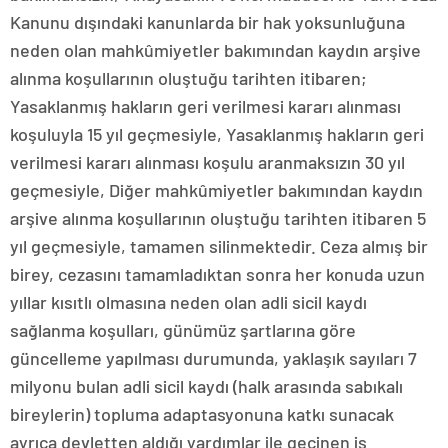
Kanunu dışındaki kanunlarda bir hak yoksunluğuna
neden olan mahkûmiyetler bakımından kaydın arşive
alınma koşullarının oluştuğu tarihten itibaren;
Yasaklanmış hakların geri verilmesi kararı alınması
koşuluyla 15 yıl geçmesiyle, Yasaklanmış hakların geri
verilmesi kararı alınması koşulu aranmaksızın 30 yıl
geçmesiyle, Diğer mahkûmiyetler bakımından kaydın
arşive alınma koşullarının oluştuğu tarihten itibaren 5
yıl geçmesiyle, tamamen silinmektedir. Ceza almış bir
birey, cezasını tamamladıktan sonra her konuda uzun
yıllar kısıtlı olmasına neden olan adli sicil kaydı
sağlanma koşulları, günümüz şartlarına göre
güncelleme yapılması durumunda, yaklaşık sayıları 7
milyonu bulan adli sicil kaydı (halk arasında sabıkalı
bireylerin) topluma adaptasyonuna katkı sunacak
ayrıca devletten aldığı yardımlar ile geçinen iş