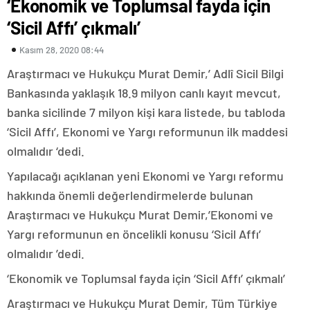
‘Ekonomik ve Toplumsal fayda için
‘Sicil Affı’ çıkmalı’
Kasım 28, 2020 08:44
Araştırmacı ve Hukukçu Murat Demir,’ Adlî Sicil Bilgi
Bankasında yaklaşık 18.9 milyon canlı kayıt mevcut,
banka sicilinde 7 milyon kişi kara listede, bu tabloda
‘Sicil Affı’, Ekonomi ve Yargı reformunun ilk maddesi
olmalıdır ‘dedi.
Yapılacağı açıklanan yeni Ekonomi ve Yargı reformu
hakkında önemli değerlendirmelerde bulunan
Araştırmacı ve Hukukçu Murat Demir,’Ekonomi ve
Yargı reformunun en öncelikli konusu ‘Sicil Affı’
olmalıdır ’dedi.
‘Ekonomik ve Toplumsal fayda için ‘Sicil Affı’ çıkmalı’
Araştırmacı ve Hukukçu Murat Demir, Tüm Türkiye