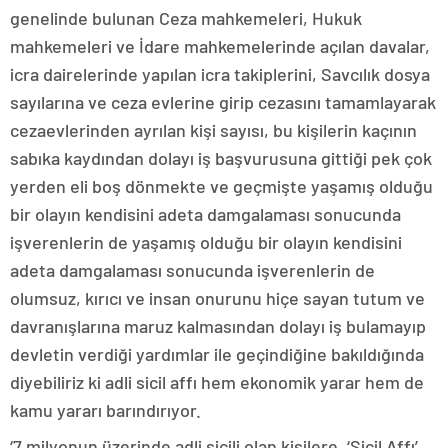
genelinde bulunan Ceza mahkemeleri, Hukuk
mahkemeleri ve İdare mahkemelerinde açılan davalar,
icra dairelerinde yapılan icra takiplerini, Savcılık dosya
sayılarına ve ceza evlerine girip cezasını tamamlayarak
cezaevlerinden ayrılan kişi sayısı, bu kişilerin kaçının
sabıka kaydından dolayı iş başvurusuna gittiği pek çok
yerden eli boş dönmekte ve geçmişte yaşamış olduğu
bir olayın kendisini adeta damgalaması sonucunda
işverenlerin de yaşamış olduğu bir olayın kendisini
adeta damgalaması sonucunda işverenlerin de
olumsuz, kırıcı ve insan onurunu hiçe sayan tutum ve
davranışlarına maruz kalmasından dolayı iş bulamayıp
devletin verdiği yardımlar ile geçindiğine bakıldığında
diyebiliriz ki adli sicil affı hem ekonomik yarar hem de
kamu yararı barındırıyor.
‘7 milyonun üzerinde adli sicili olan kişilere, ‘Sicil Affı’