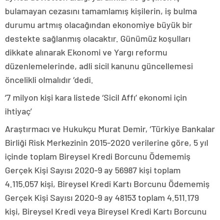
bulamayan cezasını tamamlamış kişilerin, iş bulma
durumu artmış olacağından ekonomiye büyük bir
destekte sağlanmış olacaktır. Günümüz koşulları
dikkate alınarak Ekonomi ve Yargı reformu
düzenlemelerinde, adli sicil kanunu güncellemesi
öncelikli olmalıdır ’dedi.
‘7 milyon kişi kara listede ‘Sicil Affı’ ekonomi için
ihtiyaç’
Araştırmacı ve Hukukçu Murat Demir, ‘Türkiye Bankalar
Birliği Risk Merkezinin 2015-2020 verilerine göre, 5 yıl
içinde toplam Bireysel Kredi Borcunu Ödememiş
Gerçek Kişi Sayısı 2020-9 ay 56987 kişi toplam
4.115.057 kişi, Bireysel Kredi Kartı Borcunu Ödememiş
Gerçek Kişi Sayısı 2020-9 ay 48153 toplam 4.511.179
kişi, Bireysel Kredi veya Bireysel Kredi Kartı Borcunu