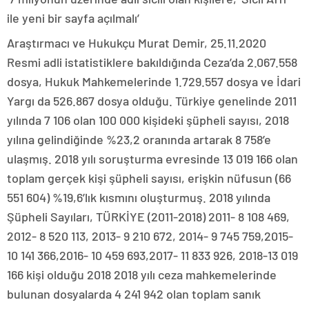
ile yeni bir sayfa açılmalı’
Araştırmacı ve Hukukçu Murat Demir, 25.11.2020
Resmi adli istatistiklere bakıldığında Ceza’da 2.067.558
dosya, Hukuk Mahkemelerinde 1.729.557 dosya ve İdari
Yargı da 526.867 dosya olduğu. Türkiye genelinde 2011
yılında 7 106 olan 100 000 kişideki şüpheli sayısı, 2018
yılına gelindiğinde %23,2 oranında artarak 8 758’e
ulaşmış. 2018 yılı soruşturma evresinde 13 019 166 olan
toplam gerçek kişi şüpheli sayısı, erişkin nüfusun (66
551 604) %19,6’lık kısmını oluşturmuş. 2018 yılında
Şüpheli Sayıları, TÜRKİYE (2011-2018) 2011- 8 108 469,
2012- 8 520 113, 2013- 9 210 672, 2014- 9 745 759,2015-
10 141 366,2016- 10 459 693,2017- 11 833 926, 2018-13 019
166 kişi olduğu 2018 2018 yılı ceza mahkemelerinde
bulunan dosyalarda 4 241 942 olan toplam sanık