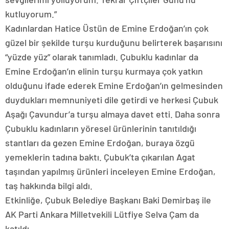
kutluyorum.”
Kadınlardan Hatice Üstün de Emine Erdoğan’ın çok
güzel bir şekilde turşu kurduğunu belirterek başarısını
“yüzde yüz” olarak tanımladı. Çubuklu kadınlar da
Emine Erdoğan’ın elinin turşu kurmaya çok yatkın
olduğunu ifade ederek Emine Erdoğan’ın gelmesinden
duydukları memnuniyeti dile getirdi ve herkesi Çubuk
Aşağı Çavundur’a turşu almaya davet etti. Daha sonra
Çubuklu kadınların yöresel ürünlerinin tanıtıldığı
stantları da gezen Emine Erdoğan, buraya özgü
yemeklerin tadına baktı. Çubuk’ta çıkarılan Agat
taşından yapılmış ürünleri inceleyen Emine Erdoğan,
taş hakkında bilgi aldı.
Etkinliğe, Çubuk Belediye Başkanı Baki Demirbaş ile
AK Parti Ankara Milletvekili Lütfiye Selva Çam da
katıldı.