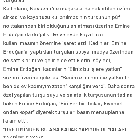
Kadınların, Nevşehir’de mağaralarda bekletilen üzüm
sirkesi ve kaya tuzu kullanılmasının turşunun püf
noktalarından biri olduğunu anlatması üzerine Emine
Erdoğan da doğal sirke ve evde kaya tuzu
kullanılmasının önemine işaret etti. Kadınlar, Emine
Erdoğan’a, yaptıkları turşuları sosyal medya üzerinden
de sattıklarını ve gelir elde ettiklerini söyledi.
Emine Erdoğan, kadınların “Eliniz bu işlere yatkın”
sözleri üzerine gülerek, “Benim elim her işe yatkındır,
ben de ev kadınıyım zaten” karşılığını verdi. Daha sonra
özel yapılan turşu suyu ve salatalık turşusunun tadına
bakan Emine Erdoğan, “Biri yer biri bakar, kıyamet
ondan kopar” diyerek turşuları basın mensuplarına
ikram etti.
“ÜRETİMİNDEN BU ANA KADAR YAPIYOR OLMALARI
TAKDİRE ŞAYAN”