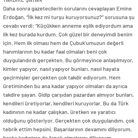
Daha sonra gazetecilerin sorularını cevaplayan Emine
Erdoğan, “İlk kez mi turşu kuruyorsunuz?” sorusuna şu
cevabı verdi: “Küçükken anneme eşlik ediyordum ama
ilk kez burada kurdum. Çok güzel bir deneyimdi benim
için. Hem ilk olması hem de Çubuk’umuzun değerli
hanımlarının bu kadar faal olmaları beni çok
duygulandırdı gerçekten. Bu görmeyince anlaşılmıyor,
kimler yapıyor, nasıl yapıyor bunları, nasıl hayata
geçirmişler gerçekten çok takdir ediyorum. Hem
üretiminden bu ana kadar yapıyor olmaları da ayrıca
takdire şayan. Gidip çarşıdan pazardan almıyor bunları,
kendileri üretiyorlar, kendileri kuruyorlar. Bu da Türk
kadınının ne kadar çalışkan, üretken ve yaratıcı
olduğunu gösteriyor. Gerçekten çok duygulandım, çok
tebrik ettim hepsini. Başarılarının devamını diliyorum,
başka kadınlara da örnek olmalarını diliyorum.