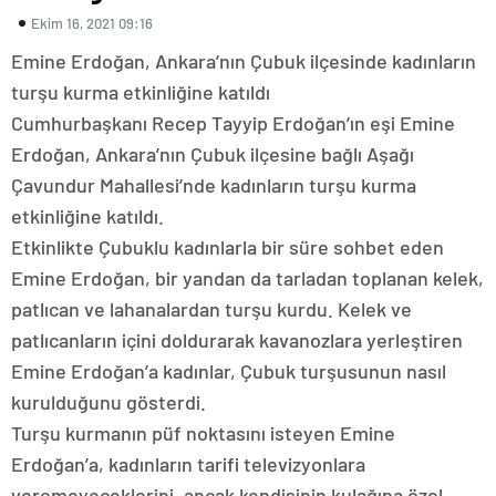
Ekim 16, 2021 09:16
Emine Erdoğan, Ankara’nın Çubuk ilçesinde kadınların
turşu kurma etkinliğine katıldı
Cumhurbaşkanı Recep Tayyip Erdoğan’ın eşi Emine
Erdoğan, Ankara’nın Çubuk ilçesine bağlı Aşağı
Çavundur Mahallesi’nde kadınların turşu kurma
etkinliğine katıldı.
Etkinlikte Çubuklu kadınlarla bir süre sohbet eden
Emine Erdoğan, bir yandan da tarladan toplanan kelek,
patlıcan ve lahanalardan turşu kurdu. Kelek ve
patlıcanların içini doldurarak kavanozlara yerleştiren
Emine Erdoğan’a kadınlar, Çubuk turşusunun nasıl
kurulduğunu gösterdi.
Turşu kurmanın püf noktasını isteyen Emine
Erdoğan’a, kadınların tarifi televizyonlara
veremeyeceklerini, ancak kendisinin kulağına özel