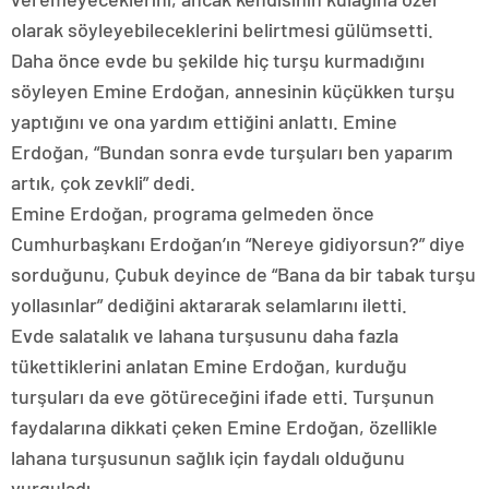
olarak söyleyebileceklerini belirtmesi gülümsetti.
Daha önce evde bu şekilde hiç turşu kurmadığını
söyleyen Emine Erdoğan, annesinin küçükken turşu
yaptığını ve ona yardım ettiğini anlattı. Emine
Erdoğan, “Bundan sonra evde turşuları ben yaparım
artık, çok zevkli” dedi.
Emine Erdoğan, programa gelmeden önce
Cumhurbaşkanı Erdoğan’ın “Nereye gidiyorsun?” diye
sorduğunu, Çubuk deyince de “Bana da bir tabak turşu
yollasınlar” dediğini aktararak selamlarını iletti.
Evde salatalık ve lahana turşusunu daha fazla
tükettiklerini anlatan Emine Erdoğan, kurduğu
turşuları da eve götüreceğini ifade etti. Turşunun
faydalarına dikkati çeken Emine Erdoğan, özellikle
lahana turşusunun sağlık için faydalı olduğunu
vurguladı.