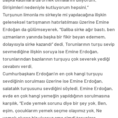
Girişimleri nedeniyle kutluyorum hepsini.”
Turşunun limonla mı sirkeyle mi yapılacağına ilişkin
geleneksel tartışmanın hatırlatılması üzerine Emine
Erdoğan da gülümseyerek, “Galiba sirke ağır bastı, ben
uzmanların yanında başka bir fikir beyan edemem,
dolayısıyla sirke kazandı” dedi. Torunlarının turşu sevip
sevmediğine ilişkin soruya ise Emine Erdoğan,
torunlarından bazılarının turşuyu çok severek yediği
cevabını verdi.
Cumhurbaşkanı Erdoğan’ın en çok hangi turşuyu
sevdiğinin sorulması üzerine ise Emine Erdoğan,
salatalık turşusunu sevdiğini söyledi. Emine Erdoğan,
evde en çok hangi yemeğin yapıldığının sorulmasına
karşılık, “Evde yemek sorunu diye bir şey yok. Ben,
eşim, çocuklarım yemek seçme olayımız yok. Ne
yemek olursa biz yiyoruz ama şimdi torunlara