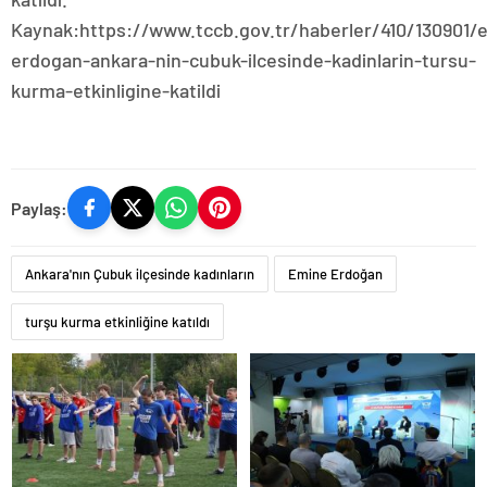
Kaynak:https://www.tccb.gov.tr/haberler/410/130901/
erdogan-ankara-nin-cubuk-ilcesinde-kadinlarin-tursu-
kurma-etkinligine-katildi
Paylaş:
Ankara'nın Çubuk ilçesinde kadınların
Emine Erdoğan
turşu kurma etkinliğine katıldı