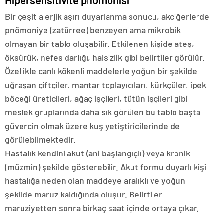
Hipersensitivite pnömonisi
Bir çeşit alerjik aşırı duyarlanma sonucu, akciğerlerde
pnömoniye (zatürree) benzeyen ama mikrobik
olmayan bir tablo oluşabilir. Etkilenen kişide ateş,
öksürük, nefes darlığı, halsizlik gibi belirtiler görülür.
Özellikle canlı kökenli maddelerle yoğun bir şekilde
uğraşan çiftçiler, mantar toplayıcıları, kürkçüler, ipek
böceği üreticileri, ağaç işçileri, tütün işçileri gibi
meslek gruplarında daha sık görülen bu tablo başta
güvercin olmak üzere kuş yetiştiricilerinde de
görülebilmektedir.
Hastalık kendini akut (ani başlangıçlı) veya kronik
(müzmin) şekilde gösterebilir. Akut formu duyarlı kişi
hastalığa neden olan maddeye aralıklı ve yoğun
şekilde maruz kaldığında oluşur. Belirtiler
maruziyetten sonra birkaç saat içinde ortaya çıkar.