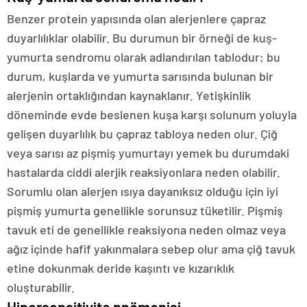
Benzer protein yapısında olan alerjenlere çapraz
duyarlılıklar olabilir. Bu durumun bir örneği de kuş-
yumurta sendromu olarak adlandırılan tablodur; bu
durum, kuşlarda ve yumurta sarısında bulunan bir
alerjenin ortaklığından kaynaklanır. Yetişkinlik
döneminde evde beslenen kuşa karşı solunum yoluyla
gelişen duyarlılık bu çapraz tabloya neden olur. Çiğ
veya sarısı az pişmiş yumurtayı yemek bu durumdaki
hastalarda ciddi alerjik reaksiyonlara neden olabilir.
Sorumlu olan alerjen ısıya dayanıksız olduğu için iyi
pişmiş yumurta genellikle sorunsuz tüketilir. Pişmiş
tavuk eti de genellikle reaksiyona neden olmaz veya
ağız içinde hafif yakınmalara sebep olur ama çiğ tavuk
etine dokunmak deride kaşıntı ve kızarıklık
oluşturabilir.