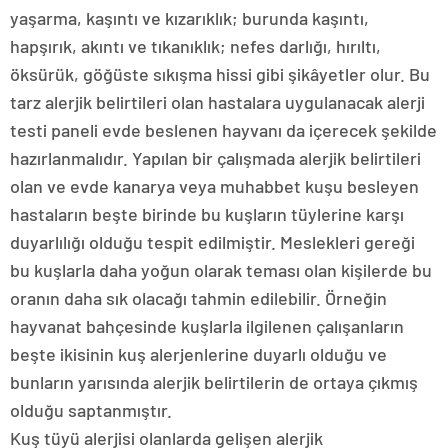
yaşarma, kaşıntı ve kızarıklık; burunda kaşıntı,
hapşırık, akıntı ve tıkanıklık; nefes darlığı, hırıltı,
öksürük, göğüste sıkışma hissi gibi şikâyetler olur. Bu
tarz alerjik belirtileri olan hastalara uygulanacak alerji
testi paneli evde beslenen hayvanı da içerecek şekilde
hazırlanmalıdır. Yapılan bir çalışmada alerjik belirtileri
olan ve evde kanarya veya muhabbet kuşu besleyen
hastaların beşte birinde bu kuşların tüylerine karşı
duyarlılığı olduğu tespit edilmiştir. Meslekleri gereği
bu kuşlarla daha yoğun olarak teması olan kişilerde bu
oranın daha sık olacağı tahmin edilebilir. Örneğin
hayvanat bahçesinde kuşlarla ilgilenen çalışanların
beşte ikisinin kuş alerjenlerine duyarlı olduğu ve
bunların yarısında alerjik belirtilerin de ortaya çıkmış
olduğu saptanmıştır.
Kuş tüyü alerjisi olanlarda gelişen alerjik