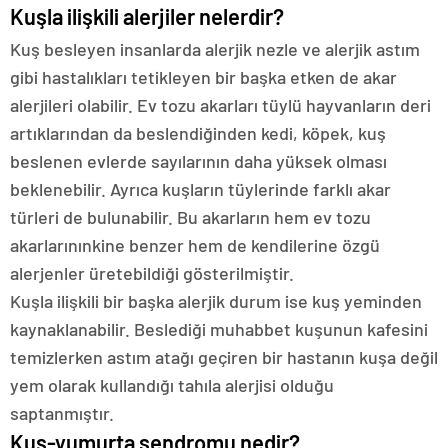
Kuşla ilişkili alerjiler nelerdir?
Kuş besleyen insanlarda alerjik nezle ve alerjik astım
gibi hastalıkları tetikleyen bir başka etken de akar
alerjileri olabilir. Ev tozu akarları tüylü hayvanların deri
artıklarından da beslendiğinden kedi, köpek, kuş
beslenen evlerde sayılarının daha yüksek olması
beklenebilir. Ayrıca kuşların tüylerinde farklı akar
türleri de bulunabilir. Bu akarların hem ev tozu
akarlarınınkine benzer hem de kendilerine özgü
alerjenler üretebildiği gösterilmiştir.
Kuşla ilişkili bir başka alerjik durum ise kuş yeminden
kaynaklanabilir. Beslediği muhabbet kuşunun kafesini
temizlerken astım atağı geçiren bir hastanın kuşa değil
yem olarak kullandığı tahıla alerjisi olduğu
saptanmıştır.
Kuş-yumurta sendromu nedir?