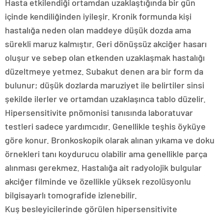
Hasta etkilendiği ortamdan uzaklaştığında bir gün
içinde kendiliğinden iyileşir. Kronik formunda kişi
hastalığa neden olan maddeye düşük dozda ama
sürekli maruz kalmıştır. Geri dönüşsüz akciğer hasarı
oluşur ve sebep olan etkenden uzaklaşmak hastalığı
düzeltmeye yetmez. Subakut denen ara bir form da
bulunur; düşük dozlarda maruziyet ile belirtiler sinsi
şekilde ilerler ve ortamdan uzaklaşınca tablo düzelir.
Hipersensitivite pnömonisi tanısında laboratuvar
testleri sadece yardımcıdır. Genellikle teşhis öyküye
göre konur. Bronkoskopik olarak alınan yıkama ve doku
örnekleri tanı koydurucu olabilir ama genellikle parça
alınması gerekmez. Hastalığa ait radyolojik bulgular
akciğer filminde ve özellikle yüksek rezolüsyonlu
bilgisayarlı tomografide izlenebilir.
Kuş besleyicilerinde görülen hipersensitivite