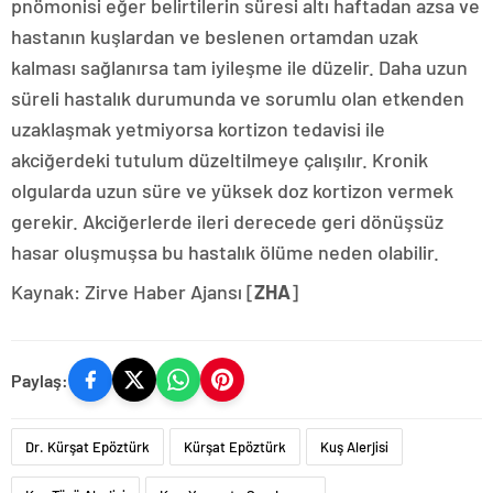
pnömonisi eğer belirtilerin süresi altı haftadan azsa ve
hastanın kuşlardan ve beslenen ortamdan uzak
kalması sağlanırsa tam iyileşme ile düzelir. Daha uzun
süreli hastalık durumunda ve sorumlu olan etkenden
uzaklaşmak yetmiyorsa kortizon tedavisi ile
akciğerdeki tutulum düzeltilmeye çalışılır. Kronik
olgularda uzun süre ve yüksek doz kortizon vermek
gerekir. Akciğerlerde ileri derecede geri dönüşsüz
hasar oluşmuşsa bu hastalık ölüme neden olabilir.
Kaynak: Zirve Haber Ajansı [
ZHA
]
Paylaş:
Dr. Kürşat Epöztürk
Kürşat Epöztürk
Kuş Alerjisi