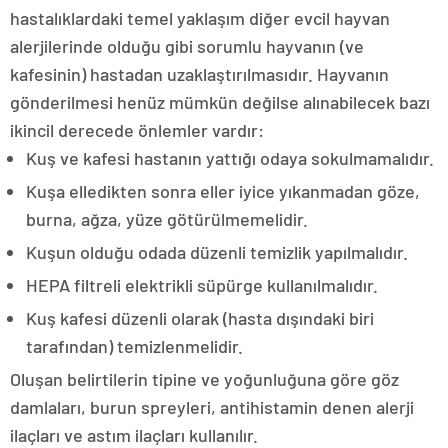
hastalıklardaki temel yaklaşım diğer evcil hayvan
alerjilerinde olduğu gibi sorumlu hayvanın (ve
kafesinin) hastadan uzaklaştırılmasıdır. Hayvanın
gönderilmesi henüz mümkün değilse alınabilecek bazı
ikincil derecede önlemler vardır:
Kuş ve kafesi hastanın yattığı odaya sokulmamalıdır.
Kuşa elledikten sonra eller iyice yıkanmadan göze,
burna, ağza, yüze götürülmemelidir.
Kuşun olduğu odada düzenli temizlik yapılmalıdır.
HEPA filtreli elektrikli süpürge kullanılmalıdır.
Kuş kafesi düzenli olarak (hasta dışındaki biri
tarafından) temizlenmelidir.
Oluşan belirtilerin tipine ve yoğunluğuna göre göz
damlaları, burun spreyleri, antihistamin denen alerji
ilaçları ve astım ilaçları kullanılır.