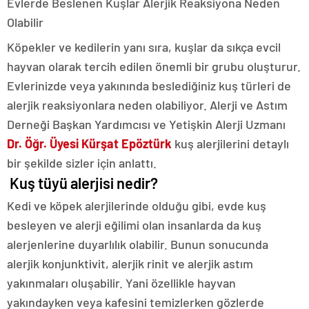
Evlerde Beslenen Kuşlar Alerjik Reaksiyona Neden
Olabilir
Köpekler ve kedilerin yanı sıra, kuşlar da sıkça evcil
hayvan olarak tercih edilen önemli bir grubu oluşturur.
Evlerinizde veya yakınında beslediğiniz kuş türleri de
alerjik reaksiyonlara neden olabiliyor. Alerji ve Astım
Derneği Başkan Yardımcısı ve Yetişkin Alerji Uzmanı
Dr. Öğr. Üyesi Kürşat Epöztürk
kuş alerjilerini detaylı
bir şekilde sizler için anlattı.
Kuş tüyü alerjisi nedir?
Kedi ve köpek alerjilerinde olduğu gibi, evde kuş
besleyen ve alerji eğilimi olan insanlarda da kuş
alerjenlerine duyarlılık olabilir. Bunun sonucunda
alerjik konjunktivit, alerjik rinit ve alerjik astım
yakınmaları oluşabilir. Yani özellikle hayvan
yakındayken veya kafesini temizlerken gözlerde