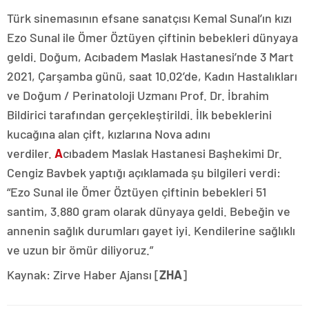
Türk sinemasının efsane sanatçısı Kemal Sunal’ın kızı
Ezo Sunal ile Ömer Öztüyen çiftinin bebekleri dünyaya
geldi. Doğum, Acıbadem Maslak Hastanesi’nde 3 Mart
2021, Çarşamba günü, saat 10.02’de, Kadın Hastalıkları
ve Doğum / Perinatoloji Uzmanı Prof. Dr. İbrahim
Bildirici tarafından gerçekleştirildi. İlk bebeklerini
kucağına alan çift, kızlarına Nova adını
verdiler.
A
cıbadem Maslak Hastanesi Başhekimi Dr.
Cengiz Bavbek yaptığı açıklamada şu bilgileri verdi:
“Ezo Sunal ile Ömer Öztüyen çiftinin bebekleri 51
santim, 3.880 gram olarak dünyaya geldi. Bebeğin ve
annenin sağlık durumları gayet iyi. Kendilerine sağlıklı
ve uzun bir ömür diliyoruz.”
Kaynak: Zirve Haber Ajansı [
ZHA
]