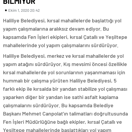
BİLMİYOR
Ekim 1, 2020 20:42
Haliliye Belediyesi, kırsal mahallelerde başlattığı yol
yapım çalışmalarına aralıksız devam ediyor. Bu
kapsamda Fen İşleri ekipleri, kırsal Çatallı ve Yeşiltepe
mahallelerinde yol yapım çalışmalarını sürdürüyor.
Haliliye Belediyesi, merkez ve kırsal mahallelerde yol
yapım atağını sürdürüyor. Kış mevsimi öncesi özellikle
kırsal mahallelerde yol sorunlarının yaşanmaması için
hummalı bir çalışma yürüten Haliliye Belediyesi, 5
farklı ekip ile kırsalda bir yandan stabilize yol çalışması
yaparken diğer bir yandan ise sathi asfalt kaplama
çalışmalarını sürdürüyor. Bu kapsamda Belediye
Başkanı Mehmet Canpolat’ın talimatları doğrultusunda
Fen İşleri Müdürlüğüne bağlı ekipler, kırsal Çatallı ve
Yeşiltepe mahallelerinde başlattıkları yol yapım