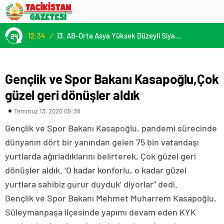
12:34
/
13. AB-Orta Asya Yüksek Düzeyli Siyasi ve Güvenlik Diyaloğuna Katılım
Gençlik ve Spor Bakanı Kasapoğlu,Çok
güzel geri dönüşler aldık
Temmuz 13, 2020 09:38
Gençlik ve Spor Bakanı Kasapoğlu, pandemi sürecinde
dünyanın dört bir yanından gelen 75 bin vatandaşı
yurtlarda ağırladıklarını belirterek, Çok güzel geri
dönüşler aldık. ‘O kadar konforlu, o kadar güzel
yurtlara sahibiz gurur duyduk’ diyorlar” dedi.
Gençlik ve Spor Bakanı Mehmet Muharrem Kasapoğlu,
Süleymanpaşa ilçesinde yapımı devam eden KYK