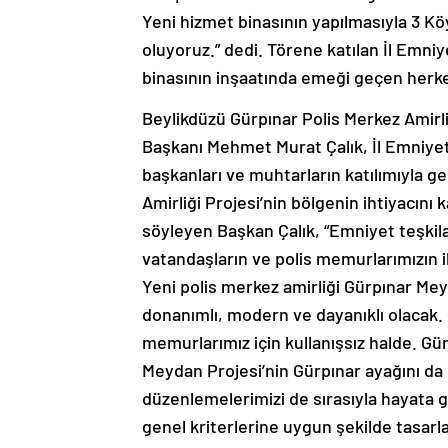
Yeni hizmet binasının yapılmasıyla 3 Kö
oluyoruz.” dedi. Törene katılan İl Emn
binasının inşaatında emeği geçen herke
Beylikdüzü Gürpınar Polis Merkez Amirli
Başkanı Mehmet Murat Çalık, İl Emniyet
başkanları ve muhtarların katılımıyla g
Amirliği Projesi’nin bölgenin ihtiyacını
söyleyen Başkan Çalık, “Emniyet teşkila
vatandaşların ve polis memurlarımızın i
Yeni polis merkez amirliği Gürpınar Mey
donanımlı, modern ve dayanıklı olacak.
memurlarımız için kullanışsız halde. Gür
Meydan Projesi’nin Gürpınar ayağını da
düzenlemelerimizi de sırasıyla hayata 
genel kriterlerine uygun şekilde tasarla