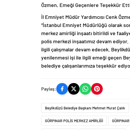
Özmen, Emeği Geçenlere Teşekkür Ett
İl Emniyet Müdür Yardımcısı Cenk Özm
“İstanbul Emniyet Müdürlüğü olarak son 
merkez amirliği inşaatı bitirildi ve faa
polis merkezi inşaatımız devam ediyor. 
ilgili çalışmalar devam edecek. Beylikdü
yenilenmesi işi ile ilgili emeği geçen 
belediye çalışanlarımıza teşekkür ediyo
Paylaş:
Beylikdüzü Belediye Başkanı Mehmet Murat Çalık
GÜRPINAR POLİS MERKEZ AMİRLİĞİ
GÜRPINAR 