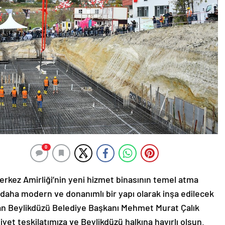
0
erkez Amirliği’nin yeni hizmet binasının temel atma
 daha modern ve donanımlı bir yapı olarak inşa edilecek
n Beylikdüzü Belediye Başkanı Mehmet Murat Çalık
yet teşkilatımıza ve Beylikdüzü halkına hayırlı olsun.