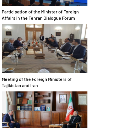
Participation of the Minister of Foreign
Affairs in the Tehran Dialogue Forum
Meeting of the Foreign Ministers of
Tajikistan and Iran