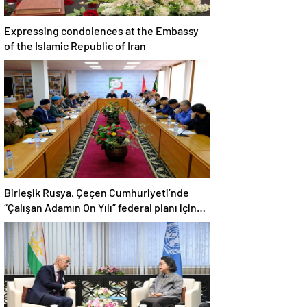
Expressing condolences at the Embassy
of the Islamic Republic of Iran
Birleşik Rusya, Çeçen Cumhuriyeti’nde
“Çalışan Adamın On Yılı” federal planı için
bir dizi öneri düzenledi