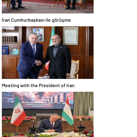
İran Cumhurbaşkanı ile görüşme
Meeting with the President of Iran