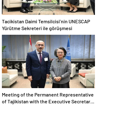
Tacikistan Daimi Temsilcisi’nin UNESCAP
Yürütme Sekreteri ile görüşmesi
Meeting of the Permanent Representative
of Tajikistan with the Executive Secretary
of UNESCAP