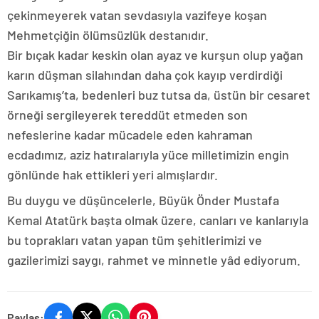
çekinmeyerek vatan sevdasıyla vazifeye koşan
Mehmetçiğin ölümsüzlük destanıdır.
Bir bıçak kadar keskin olan ayaz ve kurşun olup yağan
karın düşman silahından daha çok kayıp verdirdiği
Sarıkamış’ta, bedenleri buz tutsa da, üstün bir cesaret
örneği sergileyerek tereddüt etmeden son
nefeslerine kadar mücadele eden kahraman
ecdadımız, aziz hatıralarıyla yüce milletimizin engin
gönlünde hak ettikleri yeri almışlardır.
Bu duygu ve düşüncelerle, Büyük Önder Mustafa
Kemal Atatürk başta olmak üzere, canları ve kanlarıyla
bu toprakları vatan yapan tüm şehitlerimizi ve
gazilerimizi saygı, rahmet ve minnetle yâd ediyorum.
Paylaş: