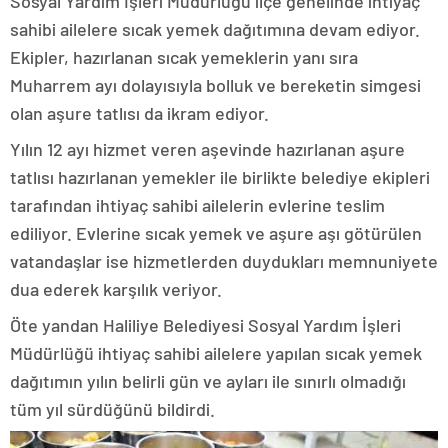
Sosyal Yardım İşleri Müdürlüğü ilçe genelinde ihtiyaç
sahibi ailelere sıcak yemek dağıtımına devam ediyor.
Ekipler, hazırlanan sıcak yemeklerin yanı sıra
Muharrem ayı dolayısıyla bolluk ve bereketin simgesi
olan aşure tatlısı da ikram ediyor.
Yılın 12 ayı hizmet veren aşevinde hazırlanan aşure
tatlısı hazırlanan yemekler ile birlikte belediye ekipleri
tarafından ihtiyaç sahibi ailelerin evlerine teslim
ediliyor. Evlerine sıcak yemek ve aşure aşı götürülen
vatandaşlar ise hizmetlerden duydukları memnuniyete
dua ederek karşılık veriyor.
Öte yandan Haliliye Belediyesi Sosyal Yardım İşleri
Müdürlüğü ihtiyaç sahibi ailelere yapılan sıcak yemek
dağıtımın yılın belirli gün ve ayları ile sınırlı olmadığı
tüm yıl sürdüğünü bildirdi.