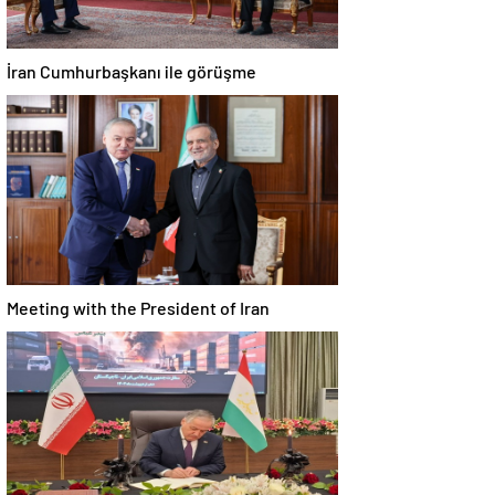
İran Cumhurbaşkanı ile görüşme
Meeting with the President of Iran