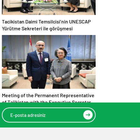
Tacikistan Daimi Temsilcisi’nin UNESCAP
Yürütme Sekreteri ile görüşmesi
Meeting of the Permanent Representative
of Tajikistan with the Executive Secretary
of UNESCAP