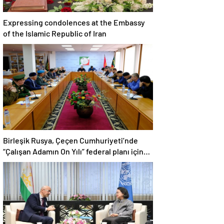
Expressing condolences at the Embassy
of the Islamic Republic of Iran
Birleşik Rusya, Çeçen Cumhuriyeti’nde
“Çalışan Adamın On Yılı” federal planı için
bir dizi öneri düzenledi