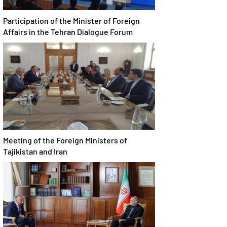
Participation of the Minister of Foreign
Affairs in the Tehran Dialogue Forum
Meeting of the Foreign Ministers of
Tajikistan and Iran