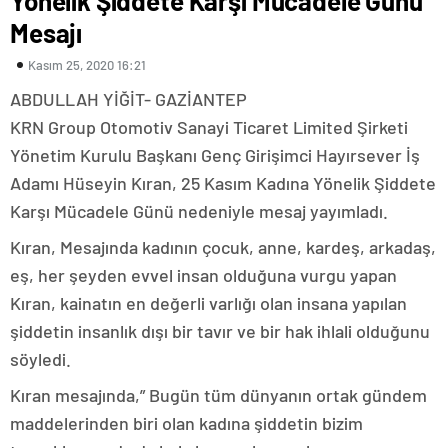
Yönelik Şiddete Karşı Mücadele Günü
Mesajı
Kasım 25, 2020 16:21
ABDULLAH YİĞİT- GAZİANTEP
KRN Group Otomotiv Sanayi Ticaret Limited Şirketi
Yönetim Kurulu Başkanı Genç Girişimci Hayırsever İş
Adamı Hüseyin Kıran, 25 Kasım Kadına Yönelik Şiddete
Karşı Mücadele Günü nedeniyle mesaj yayımladı.
Kıran, Mesajında kadının çocuk, anne, kardeş, arkadaş,
eş, her şeyden evvel insan olduğuna vurgu yapan
Kıran, kainatın en değerli varlığı olan insana yapılan
şiddetin insanlık dışı bir tavır ve bir hak ihlali olduğunu
söyledi.
Kıran mesajında,” Bugün tüm dünyanın ortak gündem
maddelerinden biri olan kadına şiddetin bizim