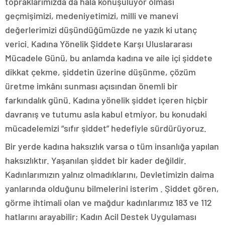
topraklarımızda da hala konuşuluyor olması
geçmişimizi, medeniyetimizi, milli ve manevi
değerlerimizi düşündüğümüzde ne yazık ki utanç
verici. Kadına Yönelik Şiddete Karşı Uluslararası
Mücadele Günü, bu anlamda kadına ve aile içi şiddete
dikkat çekme, şiddetin üzerine düşünme, çözüm
üretme imkânı sunması açısından önemli bir
farkındalık günü. Kadına yönelik şiddet içeren hiçbir
davranış ve tutumu asla kabul etmiyor, bu konudaki
mücadelemizi “sıfır şiddet” hedefiyle sürdürüyoruz.
Bir yerde kadına haksızlık varsa o tüm insanlığa yapılan
haksızlıktır. Yaşanılan şiddet bir kader değildir.
Kadınlarımızın yalnız olmadıklarını, Devletimizin daima
yanlarında olduğunu bilmelerini isterim . Şiddet gören,
görme ihtimali olan ve mağdur kadınlarımız 183 ve 112
hatlarını arayabilir; Kadın Acil Destek Uygulaması