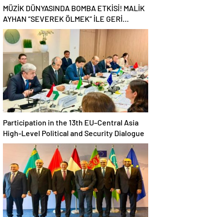
MÜZİK DÜNYASINDA BOMBA ETKİSİ! MALİK
AYHAN “SEVEREK ÖLMEK” İLE GERİ
DÖNDÜ!
Participation in the 13th EU–Central Asia
High-Level Political and Security Dialogue