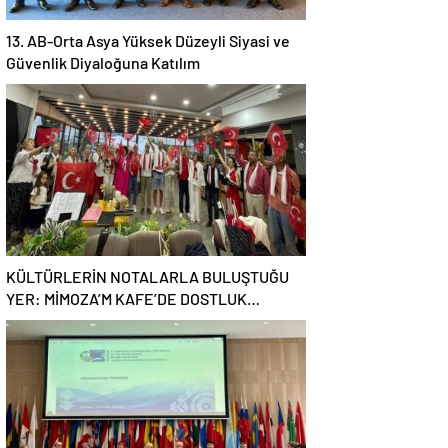
13. AB-Orta Asya Yüksek Düzeyli Siyasi ve
Güvenlik Diyaloğuna Katılım
KÜLTÜRLERİN NOTALARLA BULUŞTUĞU
YER: MİMOZA’M KAFE’DE DOSTLUK
RÜZGARI!