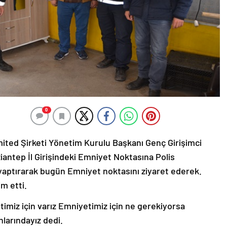
0
ited Şirketi Yönetim Kurulu Başkanı Genç Girişimci
antep İl Girişindeki Emniyet Noktasına Polis
 yaptırarak bugün Emniyet noktasını ziyaret ederek.
im etti.
timiz için varız Emniyetimiz için ne gerekiyorsa
larındayız dedi.