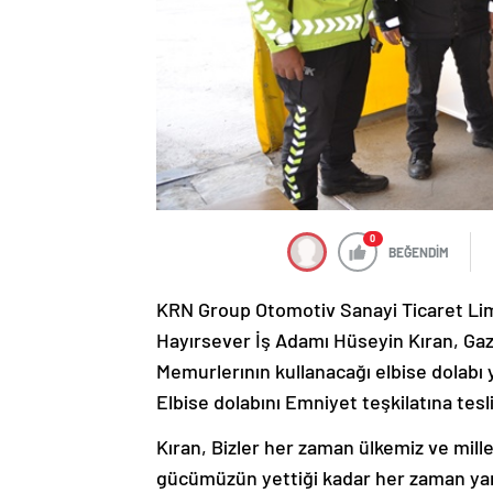
0
BEĞENDİM
KRN Group Otomotiv Sanayi Ticaret Lim
Hayırsever İş Adamı Hüseyin Kıran, Gazi
Memurlerının kullanacağı elbise dolabı
Elbise dolabını Emniyet teşkilatına tesl
Kıran, Bizler her zaman ülkemiz ve mille
gücümüzün yettiği kadar her zaman yan