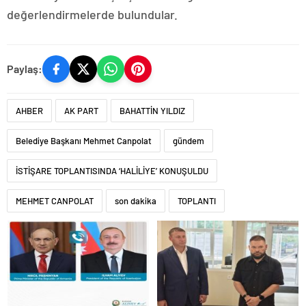
değerlendirmelerde bulundular.
Paylaş:
AHBER
AK PART
BAHATTİN YILDIZ
Belediye Başkanı Mehmet Canpolat
gündem
İSTİŞARE TOPLANTISINDA ‘HALİLİYE’ KONUŞULDU
MEHMET CANPOLAT
son dakika
TOPLANTI