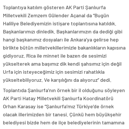
Toplantıya katılım gösteren AK Parti Şanlıurfa
Milletvekili Zemzem Gülender Açanal da “Bugün
Haliliye Belediyemizin istişare toplantısına katıldık.
Başkanlarımızı dinledik. Başkanlarımızın da dediği gibi
hangi başkanımız dosyaları ile Ankara’ya gelirse hep
birlikte bütün milletvekillerimizle bakanlıkların kapısına
gidiyoruz. Rica ile minnet ile bazen de sesimizi
yükselterek ama başımız dik kendi şahsımız için değil
Urfa için isteyeceğimiz için sesimizi rahatlıkla
yükseltebiliyoruz. Ve karşılığını da alıyoruz” dedi.
Toplantıda Şanlıurfa’nın örnek bir il olduğunu söyleyen
AK Parti Hatay Milletvekili Şanlıurfa Koordinatörü
Orhan Karasay ise “Şanlıurfa’mız Türkiye’de örnek
olacak illerimizden bir tanesi. Çünkü hem büyükşehir
belediyesi bizde hem de ilçe belediyelerinin tamamına