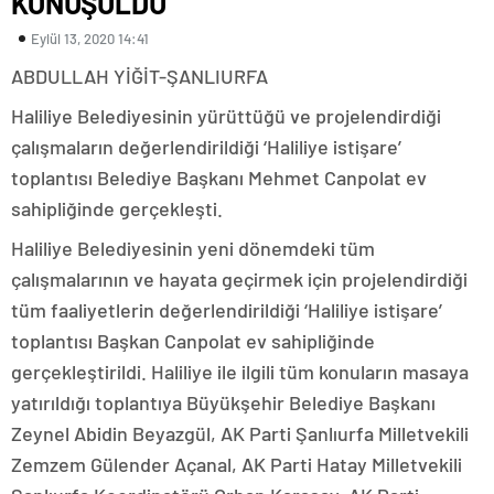
KONUŞULDU
Eylül 13, 2020 14:41
ABDULLAH YİĞİT-ŞANLIURFA
Haliliye Belediyesinin yürüttüğü ve projelendirdiği
çalışmaların değerlendirildiği ‘Haliliye istişare’
toplantısı Belediye Başkanı Mehmet Canpolat ev
sahipliğinde gerçekleşti.
Haliliye Belediyesinin yeni dönemdeki tüm
çalışmalarının ve hayata geçirmek için projelendirdiği
tüm faaliyetlerin değerlendirildiği ‘Haliliye istişare’
toplantısı Başkan Canpolat ev sahipliğinde
gerçekleştirildi. Haliliye ile ilgili tüm konuların masaya
yatırıldığı toplantıya Büyükşehir Belediye Başkanı
Zeynel Abidin Beyazgül, AK Parti Şanlıurfa Milletvekili
Zemzem Gülender Açanal, AK Parti Hatay Milletvekili