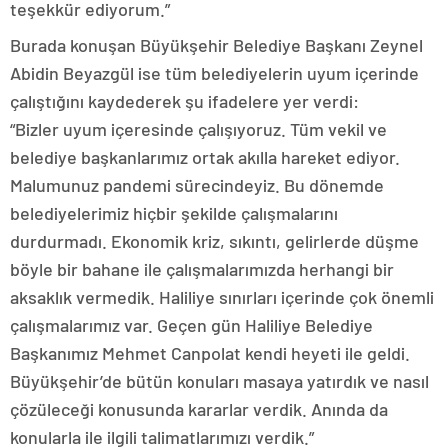
teşekkür ediyorum.”
Burada konuşan Büyükşehir Belediye Başkanı Zeynel
Abidin Beyazgül ise tüm belediyelerin uyum içerinde
çalıştığını kaydederek şu ifadelere yer verdi:
“Bizler uyum içeresinde çalışıyoruz. Tüm vekil ve
belediye başkanlarımız ortak akılla hareket ediyor.
Malumunuz pandemi sürecindeyiz. Bu dönemde
belediyelerimiz hiçbir şekilde çalışmalarını
durdurmadı. Ekonomik kriz, sıkıntı, gelirlerde düşme
böyle bir bahane ile çalışmalarımızda herhangi bir
aksaklık vermedik. Haliliye sınırları içerinde çok önemli
çalışmalarımız var. Geçen gün Haliliye Belediye
Başkanımız Mehmet Canpolat kendi heyeti ile geldi.
Büyükşehir’de bütün konuları masaya yatırdık ve nasıl
çözüleceği konusunda kararlar verdik. Anında da
konularla ile ilgili talimatlarımızı verdik.”