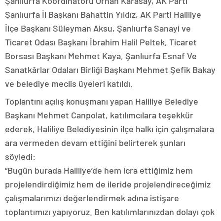
Şanlıurfa Koordinatörü Orhan Karasay, AK Parti
Şanlıurfa İl Başkanı Bahattin Yıldız, AK Parti Haliliye
İlçe Başkanı Süleyman Aksu, Şanlıurfa Sanayi ve
Ticaret Odası Başkanı İbrahim Halil Peltek, Ticaret
Borsası Başkanı Mehmet Kaya, Şanlıurfa Esnaf Ve
Sanatkârlar Odaları Birliği Başkanı Mehmet Şefik Bakay
ve belediye meclis üyeleri katıldı.
Toplantını açılış konuşmanı yapan Haliliye Belediye
Başkanı Mehmet Canpolat, katılımcılara teşekkür
ederek, Haliliye Belediyesinin ilçe halkı için çalışmalara
ara vermeden devam ettiğini belirterek şunları
söyledi:
“Bugün burada Haliliye’de hem icra ettiğimiz hem
projelendirdiğimiz hem de ileride projelendireceğimiz
çalışmalarımızı değerlendirmek adına istişare
toplantımızı yapıyoruz. Ben katılımlarınızdan dolayı çok