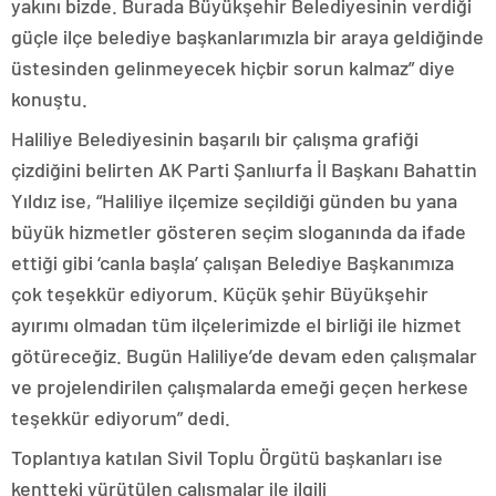
yakını bizde. Burada Büyükşehir Belediyesinin verdiği
güçle ilçe belediye başkanlarımızla bir araya geldiğinde
üstesinden gelinmeyecek hiçbir sorun kalmaz” diye
konuştu.
Haliliye Belediyesinin başarılı bir çalışma grafiği
çizdiğini belirten AK Parti Şanlıurfa İl Başkanı Bahattin
Yıldız ise, “Haliliye ilçemize seçildiği günden bu yana
büyük hizmetler gösteren seçim sloganında da ifade
ettiği gibi ‘canla başla’ çalışan Belediye Başkanımıza
çok teşekkür ediyorum. Küçük şehir Büyükşehir
ayırımı olmadan tüm ilçelerimizde el birliği ile hizmet
götüreceğiz. Bugün Haliliye’de devam eden çalışmalar
ve projelendirilen çalışmalarda emeği geçen herkese
teşekkür ediyorum” dedi.
Toplantıya katılan Sivil Toplu Örgütü başkanları ise
kentteki yürütülen çalışmalar ile ilgili