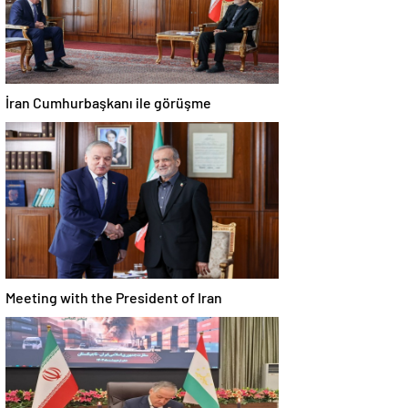
İran Cumhurbaşkanı ile görüşme
Meeting with the President of Iran