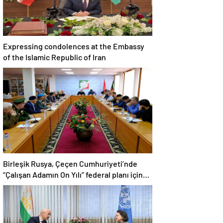
Expressing condolences at the Embassy
of the Islamic Republic of Iran
Birleşik Rusya, Çeçen Cumhuriyeti’nde
“Çalışan Adamın On Yılı” federal planı için
bir dizi öneri düzenledi