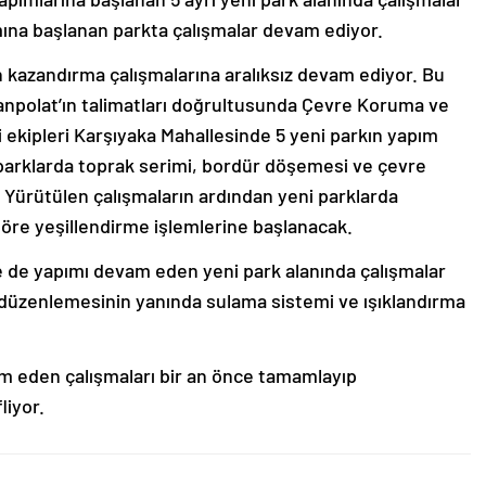
ına başlanan parkta çalışmalar devam ediyor.
lan kazandırma çalışmalarına aralıksız devam ediyor. Bu
polat’ın talimatları doğrultusunda Çevre Koruma ve
i ekipleri Karşıyaka Mahallesinde 5 yeni parkın yapım
i parklarda toprak serimi, bordür döşemesi ve çevre
Yürütülen çalışmaların ardından yeni parklarda
göre yeşillendirme işlemlerine başlanacak.
e de yapımı devam eden yeni park alanında çalışmalar
 düzenlemesinin yanında sulama sistemi ve ışıklandırma
am eden çalışmaları bir an önce tamamlayıp
liyor.