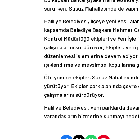
sürürken, Susuz Mahallesinde de yapım
Haliliye Belediyesi, ilçeye yeni yeşil a
kapsamda Belediye Başkanı Mehmet Can
Kontrol Müdürlüğü ekipleri ve Fen İşler
çalışmalarını sürdürüyor. Ekipler; yen
düzenlemesi işlemlerine devam ediyor. 
ışıklandırma ve mevsimsel koşullarına 
Öte yandan ekipler, Susuz Mahallesind
yürütüyor. Ekipler park alanında çevre
çalışmalarını sürdürüyor.
Haliliye Belediyesi, yeni parklarda dev
vatandaşların hizmetine sunmayı hedef