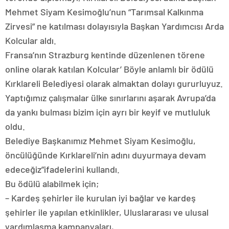
Mehmet Siyam Kesimoğlu’nun “Tarımsal Kalkınma
Zirvesi” ne katılması dolayısıyla Başkan Yardımcısı Arda
Kolcular aldı.
Fransa’nın Strazburg kentinde düzenlenen törene
online olarak katılan Kolcular’ Böyle anlamlı bir ödülü
Kırklareli Belediyesi olarak almaktan dolayı gururluyuz.
Yaptığımız çalışmalar ülke sınırlarını aşarak Avrupa’da
da yankı bulması bizim için ayrı bir keyif ve mutluluk
oldu.
Belediye Başkanımız Mehmet Siyam Kesimoğlu,
öncülüğünde Kırklareli’nin adını duyurmaya devam
edeceğiz”ifadelerini kullandı.
Bu ödülü alabilmek için;
– Kardeş şehirler ile kurulan iyi bağlar ve kardeş
şehirler ile yapılan etkinlikler, Uluslararası ve ulusal
yardımlaşma kampanyaları,