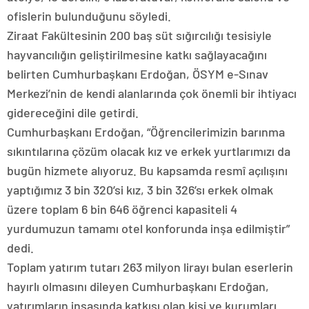
ofislerin bulunduğunu söyledi.
Ziraat Fakültesinin 200 baş süt sığırcılığı tesisiyle
hayvancılığın geliştirilmesine katkı sağlayacağını
belirten Cumhurbaşkanı Erdoğan, ÖSYM e-Sınav
Merkezi’nin de kendi alanlarında çok önemli bir ihtiyacı
gidereceğini dile getirdi.
Cumhurbaşkanı Erdoğan, “Öğrencilerimizin barınma
sıkıntılarına çözüm olacak kız ve erkek yurtlarımızı da
bugün hizmete alıyoruz. Bu kapsamda resmî açılışını
yaptığımız 3 bin 320’si kız, 3 bin 326’sı erkek olmak
üzere toplam 6 bin 646 öğrenci kapasiteli 4
yurdumuzun tamamı otel konforunda inşa edilmiştir”
dedi.
Toplam yatırım tutarı 263 milyon lirayı bulan eserlerin
hayırlı olmasını dileyen Cumhurbaşkanı Erdoğan,
yatırımların inşasında katkısı olan kişi ve kurumları