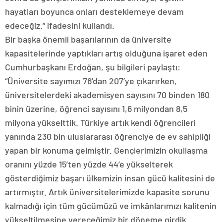
hayatları boyunca onları desteklemeye devam
edeceğiz.” ifadesini kullandı.
Bir başka önemli başarılarının da üniversite
kapasitelerinde yaptıkları artış olduğuna işaret eden
Cumhurbaşkanı Erdoğan, şu bilgileri paylaştı:
“Üniversite sayımızı 76’dan 207’ye çıkarırken,
üniversitelerdeki akademisyen sayısını 70 binden 180
binin üzerine, öğrenci sayısını 1,6 milyondan 8,5
milyona yükselttik. Türkiye artık kendi öğrencileri
yanında 230 bin uluslararası öğrenciye de ev sahipliği
yapan bir konuma gelmiştir. Gençlerimizin okullaşma
oranını yüzde 15’ten yüzde 44’e yükselterek
gösterdiğimiz başarı ülkemizin insan gücü kalitesini de
artırmıştır. Artık üniversitelerimizde kapasite sorunu
kalmadığı için tüm gücümüzü ve imkânlarımızı kalitenin
yükseltilmesine vereceğimiz bir döneme girdik.