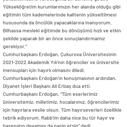
Yükseköğretim kurumlarımızın her alanda olduğu gibi
eğitimin tüm kademelerinde kalitenin yükseltilmesi
hususunda da öncülük yapacaklarına inanıyorum.
Bilhassa mesleki eğitimde bu dönüşümü hızlı ve etkin
şekilde yaparak bir an önce sonuçlandırmamız
gerekiyor.”
Cumhurbaşkanı Erdoğan, Çukurova Üniversitesinin
2021-2022 Akademik Yılı’nın öğrenciler ve üniversite
mensupları için hayırlı olmasını diledi.
Cumhurbaşkanı Erdoğan’ın konuşmasının ardından,
Diyanet İşleri Başkanı Ali Erbaş dua etti.
Cumhurbaşkanı Erdoğan, “Tüm eserlerimiz
üniversitemiz, milletimiz, hocalarımız, öğrencilerimiz
için hayırlara vesile olsun. Tüm hayırseverleri özellikle
tebrik ediyorum. Rabb’im daha nice bu tür hayır ve
hasenatın devamını da nasip etsin” dedi.