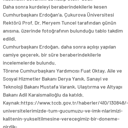
Daha sonra kurdeleyi beraberindekilerle kesen
Cumhurbaşkanı Erdoğan’a, Çukurova Üniversitesi
Rektörü Prof. Dr. Meryem Tuncel tarafından günün
anısına, üzerinde fotoğrafının bulunduğu tablo takdim
edildi.
Cumhurbaşkanı Erdoğan, daha sonra açılışı yapılan
camiye geçerek, bir süre beraberindekilerle
incelemelerde bulundu.
Törene Cumhurbaşkanı Yardımcısı Fuat Oktay, Aile ve
Sosyal Hizmetler Bakanı Derya Yanık, Sanayi ve
Teknoloji Bakanı Mustafa Varank, Ulaştırma ve Altyapı
Bakanı Adil Karaismailoğlu da katıldı.
Kaynak:https://www.tccb.gov.tr/haberler/410/130848/
universitelerimizde-tum-gucumuzu-ve-imk-nlarimizi-
kalitenin-yukseltilmesine-verecegimiz-bir-doneme-
girdik-