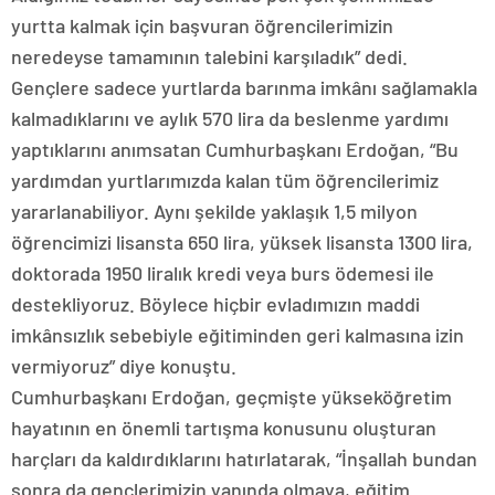
yurtta kalmak için başvuran öğrencilerimizin
neredeyse tamamının talebini karşıladık” dedi.
Gençlere sadece yurtlarda barınma imkânı sağlamakla
kalmadıklarını ve aylık 570 lira da beslenme yardımı
yaptıklarını anımsatan Cumhurbaşkanı Erdoğan, “Bu
yardımdan yurtlarımızda kalan tüm öğrencilerimiz
yararlanabiliyor. Aynı şekilde yaklaşık 1,5 milyon
öğrencimizi lisansta 650 lira, yüksek lisansta 1300 lira,
doktorada 1950 liralık kredi veya burs ödemesi ile
destekliyoruz. Böylece hiçbir evladımızın maddi
imkânsızlık sebebiyle eğitiminden geri kalmasına izin
vermiyoruz” diye konuştu.
Cumhurbaşkanı Erdoğan, geçmişte yükseköğretim
hayatının en önemli tartışma konusunu oluşturan
harçları da kaldırdıklarını hatırlatarak, “İnşallah bundan
sonra da gençlerimizin yanında olmaya, eğitim