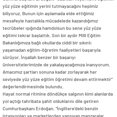
yüz yüze eğitimin yerini tutmayacağını hepimiz
biliyoruz. Bunun için aşılamada elde ettiğimiz
mesafeyle hastalıkla mücadelede kazandığımız
tecrübeler ışığında hamdolsun bu sene yüz yüze
eğitimi tekrar başlattık. Son bir aydır Millî Eğitim
Bakanlığımıza bağlı okullarda ciddi bir sıkıntı
yaşamadan eğitim-öğretim faaliyetleri başarıyla
sürüyor. İnşallah benzer bir başarıyı
üniversitelerimizde de yakalayacağımıza inanıyorum.
Amacımız şartları sonuna kadar zorlayarak her
seviyede yüz yüze eğitim öğretimi devam ettirmektir”
değerlendirmesinde bulundu.
Hayat normal ritmine döndükçe salgının kimi alanlarda
yol açtığı tahribata şahit olduklarını dile getiren
Cumhurbaşkanı Erdoğan, “İngiltere’deki benzin
istasyonları ve marketlerden yansıyan manzaralar