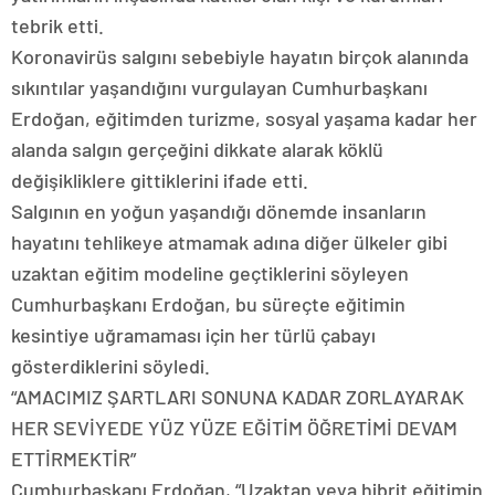
tebrik etti.
Koronavirüs salgını sebebiyle hayatın birçok alanında
sıkıntılar yaşandığını vurgulayan Cumhurbaşkanı
Erdoğan, eğitimden turizme, sosyal yaşama kadar her
alanda salgın gerçeğini dikkate alarak köklü
değişikliklere gittiklerini ifade etti.
Salgının en yoğun yaşandığı dönemde insanların
hayatını tehlikeye atmamak adına diğer ülkeler gibi
uzaktan eğitim modeline geçtiklerini söyleyen
Cumhurbaşkanı Erdoğan, bu süreçte eğitimin
kesintiye uğramaması için her türlü çabayı
gösterdiklerini söyledi.
“AMACIMIZ ŞARTLARI SONUNA KADAR ZORLAYARAK
HER SEVİYEDE YÜZ YÜZE EĞİTİM ÖĞRETİMİ DEVAM
ETTİRMEKTİR”
Cumhurbaşkanı Erdoğan, “Uzaktan veya hibrit eğitimin