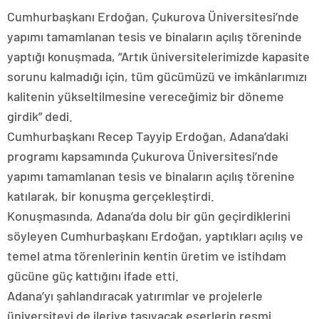
Cumhurbaşkanı Erdoğan, Çukurova Üniversitesi’nde
yapımı tamamlanan tesis ve binaların açılış töreninde
yaptığı konuşmada, “Artık üniversitelerimizde kapasite
sorunu kalmadığı için, tüm gücümüzü ve imkânlarımızı
kalitenin yükseltilmesine vereceğimiz bir döneme
girdik” dedi.
Cumhurbaşkanı Recep Tayyip Erdoğan, Adana’daki
programı kapsamında Çukurova Üniversitesi’nde
yapımı tamamlanan tesis ve binaların açılış törenine
katılarak, bir konuşma gerçekleştirdi.
Konuşmasında, Adana’da dolu bir gün geçirdiklerini
söyleyen Cumhurbaşkanı Erdoğan, yaptıkları açılış ve
temel atma törenlerinin kentin üretim ve istihdam
gücüne güç kattığını ifade etti.
Adana’yı şahlandıracak yatırımlar ve projelerle
üniversiteyi de ileriye taşıyacak eserlerin resmi