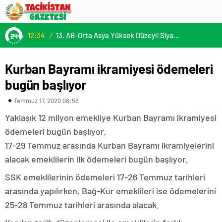
12:34
/
13. AB-Orta Asya Yüksek Düzeyli Siyasi ve Güvenlik Diyaloğuna Katılım
Kurban Bayramı ikramiyesi ödemeleri
bugün başlıyor
Temmuz 17, 2020 08:58
Yaklaşık 12 milyon emekliye Kurban Bayramı ikramiyesi
ödemeleri bugün başlıyor.
17-29 Temmuz arasında Kurban Bayramı ikramiyelerini
alacak emeklilerin ilk ödemeleri bugün başlıyor.
SSK emeklilerinin ödemeleri 17-26 Temmuz tarihleri
arasında yapılırken, Bağ-Kur emeklileri ise ödemelerini
25-28 Temmuz tarihleri arasında alacak.