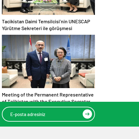
Tacikistan Daimi Temsilcisi’nin UNESCAP
Yürütme Sekreteri ile görüşmesi
Meeting of the Permanent Representative
of Tajikistan with the Executive Secretary
of UNESCAP