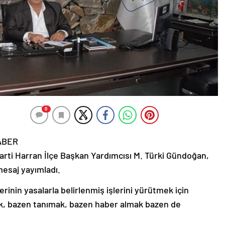
0
ABER
arti Harran İlçe Başkan Yardımcısı M. Türki Gündoğan,
mesaj yayımladı.
inin yasalarla belirlenmiş işlerini yürütmek için
ık, bazen tanımak, bazen haber almak bazen de