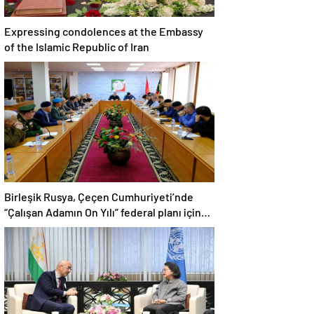
Expressing condolences at the Embassy
of the Islamic Republic of Iran
Birleşik Rusya, Çeçen Cumhuriyeti’nde
“Çalışan Adamın On Yılı” federal planı için
bir dizi öneri düzenledi