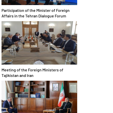
Participation of the Minister of Foreign
Affairs in the Tehran Dialogue Forum
Meeting of the Foreign Ministers of
Tajikistan and Iran