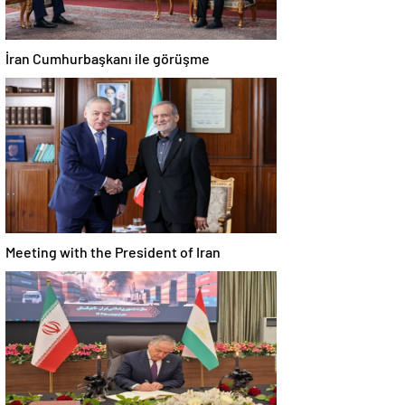
İran Cumhurbaşkanı ile görüşme
Meeting with the President of Iran