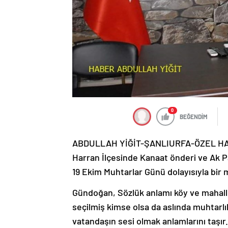
0
BEĞENDİM
ABDULLAH YİĞİT-ŞANLIURFA-ÖZEL H
Harran İlçesinde Kanaat önderi ve Ak P
19 Ekim Muhtarlar Günü dolayısıyla bir 
Gündoğan, Sözlük anlamı köy ve mahaller
seçilmiş kimse olsa da aslında muhtarl
vatandaşın sesi olmak anlamlarını taşır.